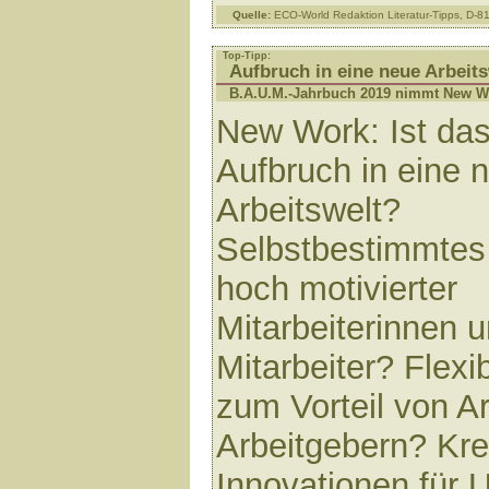
Quelle:
ECO-World Redaktion Literatur-Tipps, D-
Top-Tipp:
Aufbruch in eine neue Arbeits
B.A.U.M.-Jahrbuch 2019 nimmt New Wo
New Work: Ist das
Aufbruch in eine 
Arbeitswelt?
Selbstbestimmtes
hoch motivierter
Mitarbeiterinnen 
Mitarbeiter? Flexib
zum Vorteil von A
Arbeitgebern? Krea
Innovationen für