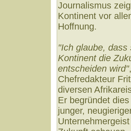
Journalismus zeig
Kontinent vor alle
Hoffnung.
"Ich glaube, dass
Kontinent die Zuk
entscheiden wird"
Chefredakteur Fri
diversen Afrikarei
Er begründet dies
junger, neugierig
Unternehmergeist 