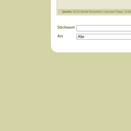
Quelle:
ECO-World Redaktion Literatur-Tipps, D-
Stichwort
Art