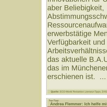
aber Beliebigkeit,
Abstimmungsschwi
Ressourcenaufwa
erwerbstätige Me
Verfügbarkeit und
Arbeitsverhältnis
das aktuelle B.A.
das im Münchene
erschienen ist. ..
Quelle:
ECO-World Redaktion Literatur-Tipps, D-
Top-Tipp:
Andrea Flemmer: Ich helfe mir