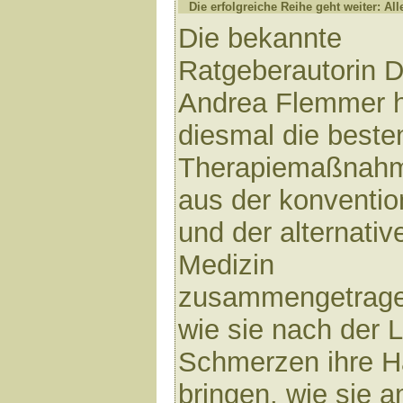
Die erfolgreiche Reihe geht weiter: All
Die bekannte
Ratgeberautorin D
Andrea Flemmer 
diesmal die beste
Therapiemaßnah
aus der konventio
und der alternativ
Medizin
zusammengetragen
wie sie nach der 
Schmerzen ihre H
bringen, wie sie 