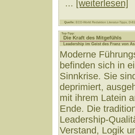
...
[weiterlesen]
Quelle:
ECO-World Redaktion Literatur-Tipps, D-
Top-Tipp:
Die Kraft des Mitgefühls
Leadership im Geist des Franz von As
Moderne Führungs
befinden sich in e
Sinnkrise. Sie sin
deprimiert, ausgeh
mit ihrem Latein 
Ende. Die traditio
Leadership-Qualit
Verstand, Logik u