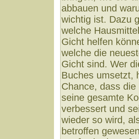
abbauen und war
wichtig ist. Dazu g
welche Hausmittel
Gicht helfen könn
welche die neuest
Gicht sind. Wer d
Buches umsetzt, h
Chance, dass die 
seine gesamte Kon
verbessert und se
wieder so wird, al
betroffen gewesen