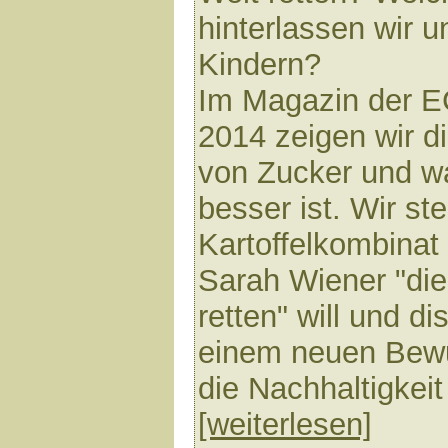
hinterlassen wir 
Kindern?
Im Magazin der 
2014 zeigen wir d
von Zucker und w
besser ist. Wir s
Kartoffelkombinat 
Sarah Wiener "di
retten" will und d
einem neuen Bewu
die Nachhaltigkeit
[weiterlesen]