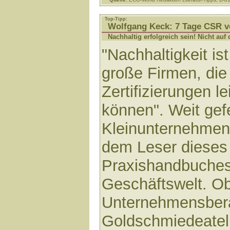
Top-Tipp:
Wolfgang Keck: 7 Tage CSR v
Nachhaltig erfolgreich sein! Nicht au
"Nachhaltigkeit is
große Firmen, die 
Zertifizierungen le
können". Weit gef
Kleinunternehme
dem Leser dieses 
Praxishandbuches 
Geschäftswelt. O
Unternehmensber
Goldschmiedeateli