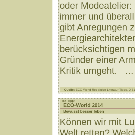
oder Modeatelier:
immer und überall
gibt Anregungen z
Energiearchitekte
berücksichtigen m
Gründer einer Arm
Kritik umgeht. ..
Quelle:
ECO-World Redaktion Literatur-Tipps, D-
Top-Tipp:
ECO-World 2014
Bewusst besser leben
Können wir mit Lu
Welt retten? Welc