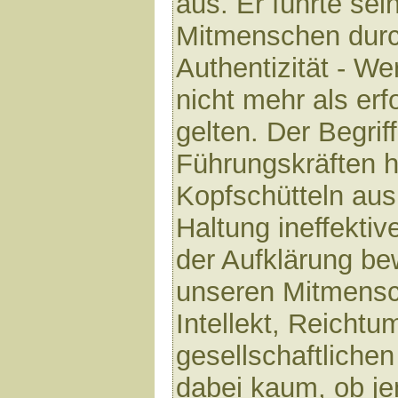
aus. Er führte se
Mitmenschen durc
Authentizität - We
nicht mehr als er
gelten. Der Begriff
Führungskräften h
Kopfschütteln aus.
Haltung ineffektive
der Aufklärung be
unseren Mitmensc
Intellekt, Reichtu
gesellschaftliche
dabei kaum, ob j