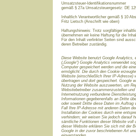
Umsatzsteuer-Identifikationsnummer
gemäß § 27a Umsatzsteuergesetz: DE 1
Inhaltlich Verantwortlicher gemäß § 10 Ab
Fritz Lietsch (Anschrift wie oben)
Haftungshinweis: Trotz sorgfältiger inhaltli
übernehmen wir keine Haftung für die Inhal
Für den Inhalt verlinkter Seiten sind aussc
deren Betreiber zuständig.
Diese Website benutzt Google Analytics, 
(„Google“) Google Analytics verwendet sog
Computer gespeichert werden und die ein
ermöglicht. Die durch den Cookie erzeugte
Website (einschließlich Ihrer IP-Adresse)
übertragen und dort gespeichert. Google w
Nutzung der Website auszuwerten, um Repor
Websitebetreiber zusammenzustellen und 
Internetnutzung verbundene Dienstleistun
Informationen gegebenenfalls an Dritte übe
oder soweit Dritte diese Daten im Auftrag
Fall Ihre IP-Adresse mit anderen Daten de
Installation der Cookies durch eine entsp
verhindern; wir weisen Sie jedoch darauf h
sämtliche Funktionen dieser Website voll
dieser Website erklären Sie sich mit der 
Google in der zuvor beschriebenen Art u
einverstanden.