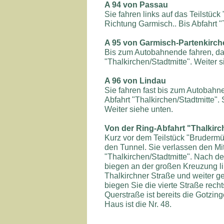
A 94 von Passau
Sie fahren links auf das Teilstück
Richtung Garmisch.. Bis Abfahrt "
A 95 von Garmisch-Partenkirch
Bis zum Autobahnende fahren, dan
"Thalkirchen/Stadtmitte". Weiter s
A 96 von Lindau
Sie fahren fast bis zum Autobahn
Abfahrt "Thalkirchen/Stadtmitte".
Weiter siehe unten.
Von der Ring-Abfahrt "Thalkirc
Kurz vor dem Teilstück "Brudermü
den Tunnel. Sie verlassen den Mit
"Thalkirchen/Stadtmitte". Nach de
biegen an der großen Kreuzung lin
Thalkirchner Straße und weiter g
biegen Sie die vierte Straße recht
Querstraße ist bereits die Gotzing
Haus ist die Nr. 48.