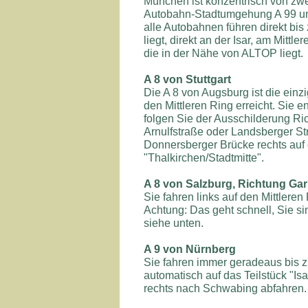
München ist konzentrisch von zw
Autobahn-Stadtumgehung A 99 und
alle Autobahnen führen direkt bi
liegt, direkt an der Isar, am Mittl
die in der Nähe von ALTOP liegt.
A 8 von Stuttgart
Die A 8 von Augsburg ist die einz
den Mittleren Ring erreicht. Sie
folgen Sie der Ausschilderung Ric
Arnulfstraße oder Landsberger Str
Donnersberger Brücke rechts auf 
"Thalkirchen/Stadtmitte".
A 8 von Salzburg, Richtung G
Sie fahren links auf den Mittleren
Achtung: Das geht schnell, Sie si
siehe unten.
A 9 von Nürnberg
Sie fahren immer geradeaus bis
automatisch auf das Teilstück "Isa
rechts nach Schwabing abfahren. 