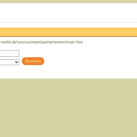
world.de/service/main/partner/extern/main.htm