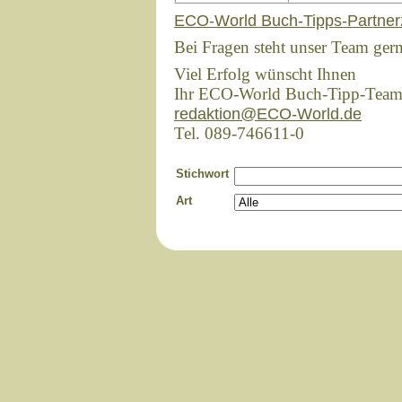
ECO-World Buch-Tipps-Partner
Bei Fragen steht unser Team ger
Viel Erfolg wünscht Ihnen
Ihr ECO-World Buch-Tipp-Tea
redaktion@ECO-World.de
Tel. 089-746611-0
Stichwort
Art