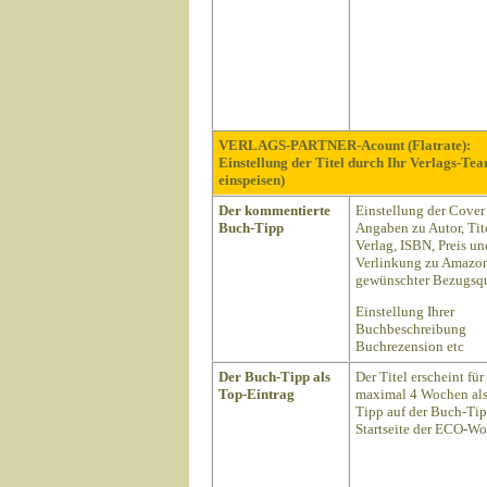
VERLAGS-PARTNER-Acount (Flatrate):
Einstellung der Titel durch Ihr Verlags-Te
einspeisen)
Der kommentierte
Einstellung der Cover
Buch-Tipp
Angaben zu Autor, Tite
Verlag, ISBN, Preis un
Verlinkung zu Amazon
gewünschter Bezugsqu
Einstellung Ihrer
Buchbeschreibung
Buchrezension etc
Der Buch-Tipp als
Der Titel erscheint für
Top-Eintrag
maximal 4 Wochen als
Tipp auf der Buch-Ti
Startseite der ECO-Wo