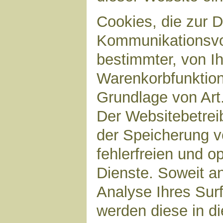
Cookies, die zur 
Kommunikationsvor
bestimmter, von I
Warenkorbfunktion)
Grundlage von Art.
Der Websitebetreib
der Speicherung v
fehlerfreien und op
Dienste. Soweit a
Analyse Ihres Sur
werden diese in d