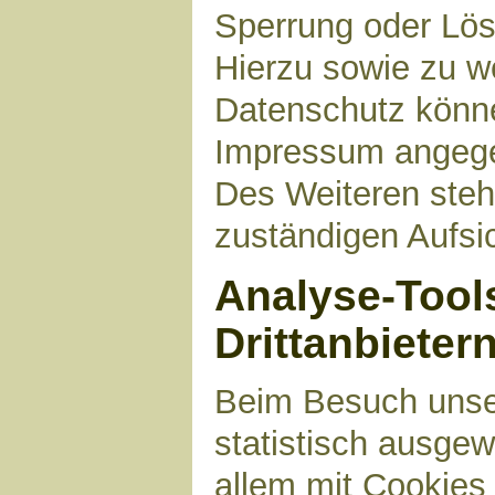
Sperrung oder Lös
Hierzu sowie zu 
Datenschutz können
Impressum angege
Des Weiteren steh
zuständigen Aufsi
Analyse-Tool
Drittanbieter
Beim Besuch unser
statistisch ausge
allem mit Cookies