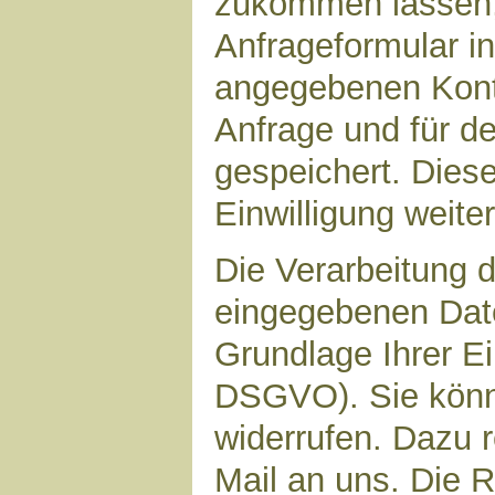
zukommen lassen,
Anfrageformular in
angegebenen Kont
Anfrage und für d
gespeichert. Diese
Einwilligung weiter
Die Verarbeitung d
eingegebenen Date
Grundlage Ihrer Ein
DSGVO). Sie könne
widerrufen. Dazu r
Mail an uns. Die 