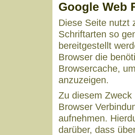
Google Web 
Diese Seite nutzt 
Schriftarten so g
bereitgestellt werd
Browser die benöt
Browsercache, um 
anzuzeigen.
Zu diesem Zweck 
Browser Verbindu
aufnehmen. Hierdu
darüber, dass übe