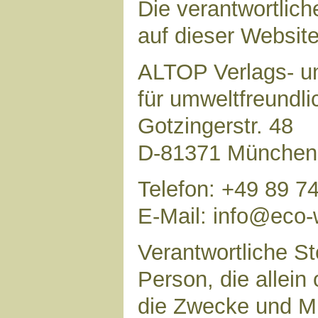
Die verantwortlich
auf dieser Website 
ALTOP Verlags- un
für umweltfreundl
Gotzingerstr. 48
D-81371 München
Telefon: +49 89 7
E-Mail: info@eco-
Verantwortliche Ste
Person, die allei
die Zwecke und Mi