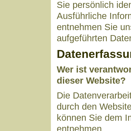
Sie persönlich ide
Ausführliche Inf
entnehmen Sie uns
aufgeführten Date
Datenerfassu
Wer ist verantwor
dieser Website?
Die Datenverarbeit
durch den Website
können Sie dem I
entnehmen.