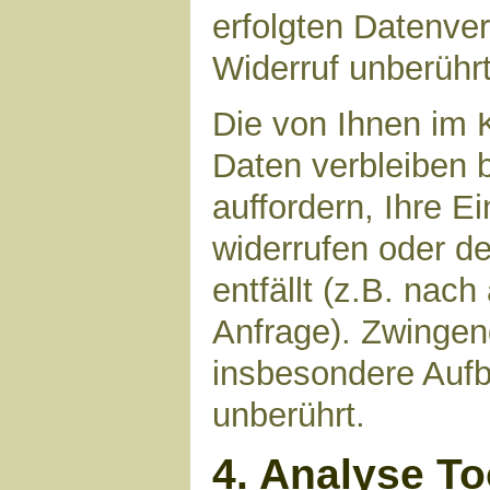
erfolgten Datenve
Widerruf unberührt
Die von Ihnen im 
Daten verbleiben 
auffordern, Ihre E
widerrufen oder d
entfällt (z.B. nac
Anfrage). Zwinge
insbesondere Aufb
unberührt.
4. Analyse T