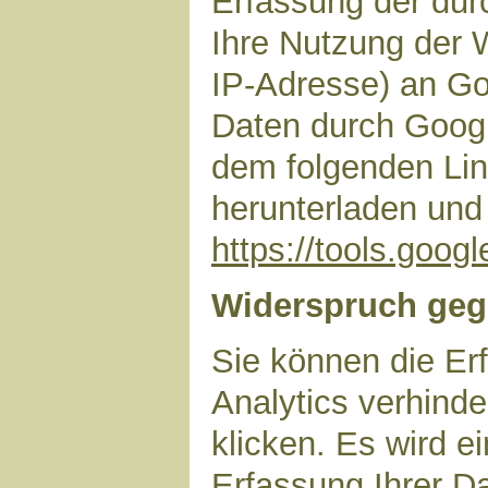
Erfassung der dur
Ihre Nutzung der 
IP-Adresse) an Go
Daten durch Googl
dem folgenden Lin
herunterladen und 
https://tools.goo
Widerspruch geg
Sie können die Er
Analytics verhinde
klicken. Es wird e
Erfassung Ihrer D