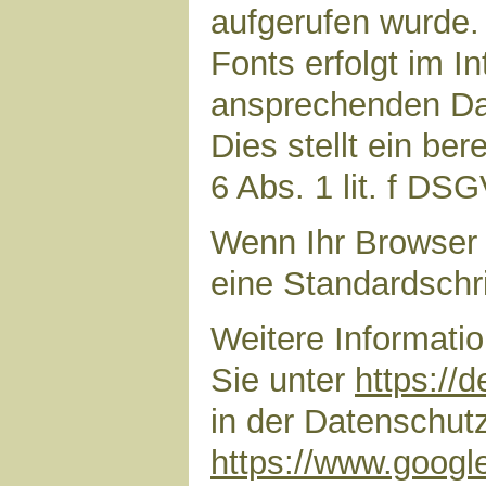
aufgerufen wurde
Fonts erfolgt im I
ansprechenden Dar
Dies stellt ein ber
6 Abs. 1 lit. f DS
Wenn Ihr Browser 
eine Standardschr
Weitere Informati
Sie unter
https://
in der Datenschut
https://www.google