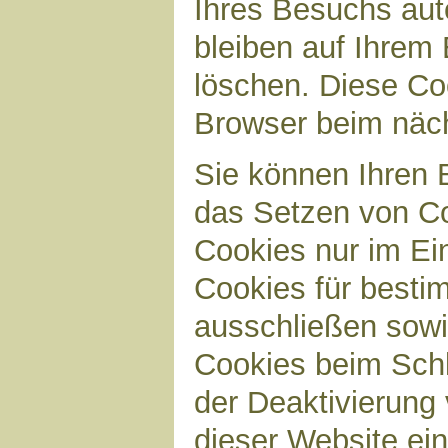
Ihres Besuchs aut
bleiben auf Ihrem 
löschen. Diese Co
Browser beim näc
Sie können Ihren B
das Setzen von Co
Cookies nur im Ei
Cookies für bestim
ausschließen sow
Cookies beim Schl
der Deaktivierung 
dieser Website ei