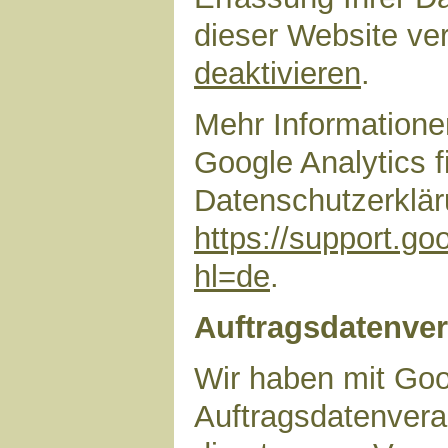
dieser Website ve
deaktivieren
.
Mehr Information
Google Analytics f
Datenschutzerklär
https://support.g
hl=de
.
Auftragsdatenver
Wir haben mit Goo
Auftragsdatenvera