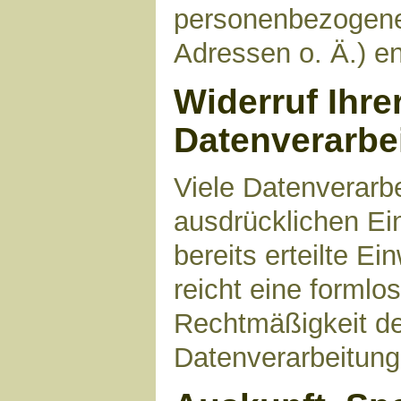
personenbezogene
Adressen o. Ä.) en
Widerruf Ihre
Datenverarbe
Viele Datenverarbe
ausdrücklichen Ei
bereits erteilte Ei
reicht eine formlo
Rechtmäßigkeit de
Datenverarbeitung