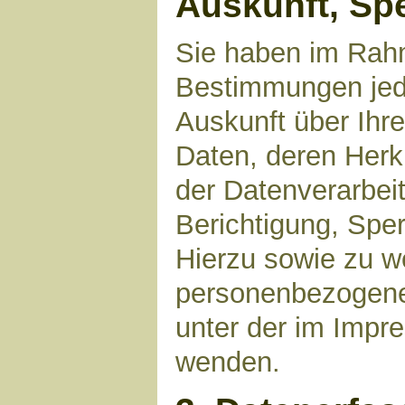
Auskunft, Sp
Sie haben im Rahm
Bestimmungen jede
Auskunft über Ihr
Daten, deren Her
der Datenverarbeit
Berichtigung, Spe
Hierzu sowie zu 
personenbezogene 
unter der im Imp
wenden.