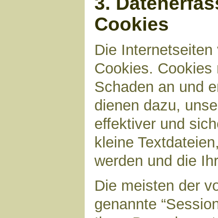
3. Datenerfa
Cookies
Die Internetseite
Cookies. Cookies 
Schaden an und en
dienen dazu, unser
effektiver und sic
kleine Textdateien
werden und die Ihr
Die meisten der v
genannte “Sessio