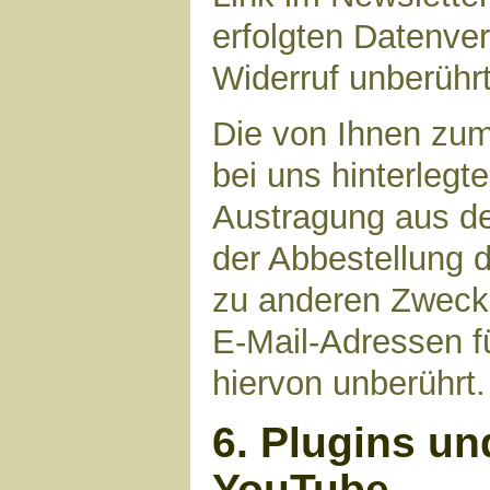
erfolgten Datenve
Widerruf unberührt
Die von Ihnen zu
bei uns hinterlegt
Austragung aus de
der Abbestellung d
zu anderen Zwecke
E-Mail-Adressen fü
hiervon unberührt.
6. Plugins un
YouTube