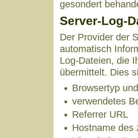
gesondert behande
Server-Log-D
Der Provider der S
automatisch Infor
Log-Dateien, die 
übermittelt. Dies s
Browsertyp und
verwendetes B
Referrer URL
Hostname des 