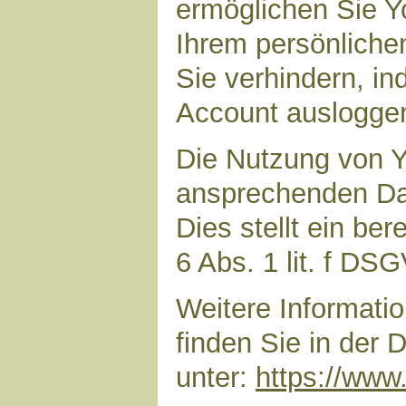
ermöglichen Sie Yo
Ihrem persönliche
Sie verhindern, i
Account auslogge
Die Nutzung von Y
ansprechenden Dar
Dies stellt ein ber
6 Abs. 1 lit. f DS
Weitere Informat
finden Sie in der
unter:
https://www.