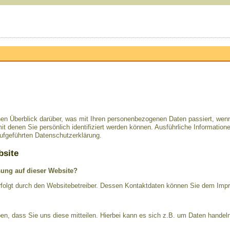
hen Überblick darüber, was mit Ihren personenbezogenen Daten passiert, we
it denen Sie persönlich identifiziert werden können. Ausführliche Informat
ufgeführten Datenschutzerklärung.
bsite
ssung auf dieser Website?
erfolgt durch den Websitebetreiber. Dessen Kontaktdaten können Sie dem Im
n, dass Sie uns diese mitteilen. Hierbei kann es sich z.B. um Daten handeln,