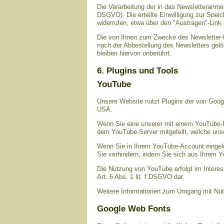
Die Verarbeitung der in das Newsletteranmeld
DSGVO). Die erteilte Einwilligung zur Spei
widerrufen, etwa über den "Austragen"-Link 
Die von Ihnen zum Zwecke des Newsletter-B
nach der Abbestellung des Newsletters gelö
bleiben hiervon unberührt.
6. Plugins und Tools
YouTube
Unsere Website nutzt Plugins der von Googl
USA.
Wenn Sie eine unserer mit einem YouTube-P
dem YouTube-Server mitgeteilt, welche uns
Wenn Sie in Ihrem YouTube-Account eingelog
Sie verhindern, indem Sie sich aus Ihrem 
Die Nutzung von YouTube erfolgt im Interes
Art. 6 Abs. 1 lit. f DSGVO dar.
Weitere Informationen zum Umgang mit Nutz
Google Web Fonts