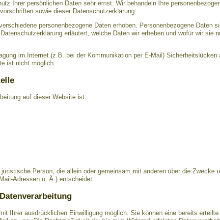
utz Ihrer persönlichen Daten sehr ernst. Wir behandeln Ihre personenbezogen
orschriften sowie dieser Datenschutzerklärung.
verschiedene personenbezogene Daten erhoben. Personenbezogene Daten sin
 Datenschutzerklärung erläutert, welche Daten wir erheben und wofür wir sie n
ragung im Internet (z.B. bei der Kommunikation per E-Mail) Sicherheitslücken
e ist nicht möglich.
elle
rbeitung auf dieser Website ist:
er juristische Person, die allein oder gemeinsam mit anderen über die Zwecke 
il-Adressen o. Ä.) entscheidet.
 Datenverarbeitung
t Ihrer ausdrücklichen Einwilligung möglich. Sie können eine bereits erteilte 