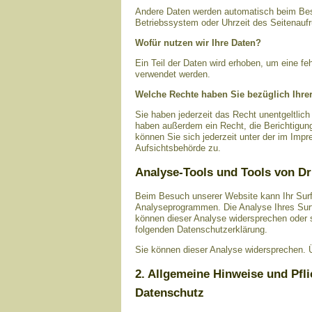
Andere Daten werden automatisch beim Besu
Betriebssystem oder Uhrzeit des Seitenaufr
Wofür nutzen wir Ihre Daten?
Ein Teil der Daten wird erhoben, um eine fe
verwendet werden.
Welche Rechte haben Sie bezüglich Ihre
Sie haben jederzeit das Recht unentgeltlic
haben außerdem ein Recht, die Berichtigun
können Sie sich jederzeit unter der im Im
Aufsichtsbehörde zu.
Analyse-Tools und Tools von Dr
Beim Besuch unserer Website kann Ihr Surf
Analyseprogrammen. Die Analyse Ihres Surf-
können dieser Analyse widersprechen oder si
folgenden Datenschutzerklärung.
Sie können dieser Analyse widersprechen. Ü
2. Allgemeine Hinweise und Pfl
Datenschutz