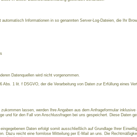
t automatisch Informationen in so genannten Server-Log-Dateien, die Ihr Brow
rs
deren Datenquellen wird nicht vorgenommen.
 6 Abs. 1 lit. f DSGVO, der die Verarbeitung von Daten zur Erfüllung eines Ver
n zukommen lassen, werden Ihre Angaben aus dem Anfrageformular inklusive 
e und für den Fall von Anschlussfragen bei uns gespeichert. Diese Daten gebe
 eingegebenen Daten erfolgt somit ausschließlich auf Grundlage Ihrer Einwillig
fen. Dazu reicht eine formlose Mitteilung per E-Mail an uns. Die Rechtmäßigkei