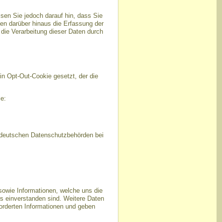
sen Sie jedoch darauf hin, dass Sie
en darüber hinaus die Erfassung der
die Verarbeitung dieser Daten durch
in Opt-Out-Cookie gesetzt, der die
e:
r deutschen Datenschutzbehörden bei
owie Informationen, welche uns die
s einverstanden sind. Weitere Daten
forderten Informationen und geben