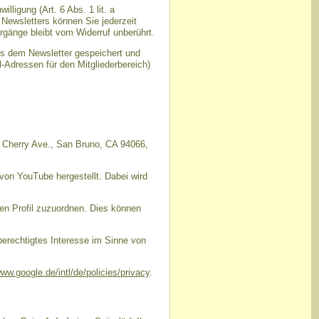
ligung (Art. 6 Abs. 1 lit. a
Newsletters können Sie jederzeit
rgänge bleibt vom Widerruf unberührt.
us dem Newsletter gespeichert und
-Adressen für den Mitgliederbereich)
1 Cherry Ave., San Bruno, CA 94066,
von YouTube hergestellt. Dabei wird
en Profil zuzuordnen. Dies können
berechtigtes Interesse im Sinne von
www.google.de/intl/de/policies/privacy
.