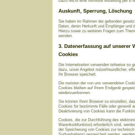
Dazu reicht eine formlose Mitteilung per E-
Auskunft, Sperrung, Löschung
Sie haben im Rahmen der geltenden gesetzl
Daten, deren Herkunft und Empfänger und d
Hierzu sowie zu weiteren Fragen zum Them
wenden.
3. Datenerfassung auf unserer 
Cookies
Die Internetseiten verwenden teilweise so 
dazu, unser Angebot nutzerfreundlicher, eff
Ihr Browser speichert.
Die meisten der von uns verwendeten Cooki
Cookies bleiben auf Ihrem Endgerät gespei
wiederzuerkennen.
Sie können Ihren Browser so einstellen, da
Cookies für bestimmte Fälle oder generell
Deaktivierung von Cookies kann die Funktio
Cookies, die zur Durchführung des elektro
Warenkorbfunktion) erforderlich sind, werde
der Speicherung von Cookies zur technisch f
Surfverhaltens) gespeichert werden, werden