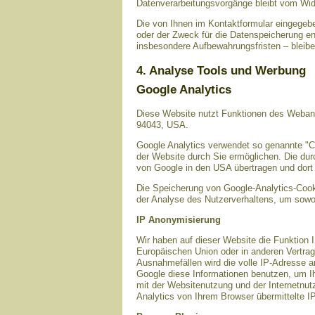
Datenverarbeitungsvorgänge bleibt vom Wide
Die von Ihnen im Kontaktformular eingegebe
oder der Zweck für die Datenspeicherung en
insbesondere Aufbewahrungsfristen – bleibe
4. Analyse Tools und Werbung
Google Analytics
Diese Website nutzt Funktionen des Webana
94043, USA.
Google Analytics verwendet so genannte "C
der Website durch Sie ermöglichen. Die dur
von Google in den USA übertragen und dort 
Die Speicherung von Google-Analytics-Cookie
der Analyse des Nutzerverhaltens, um sowo
IP Anonymisierung
Wir haben auf dieser Website die Funktion 
Europäischen Union oder in anderen Vertra
Ausnahmefällen wird die volle IP-Adresse a
Google diese Informationen benutzen, um I
mit der Websitenutzung und der Internetnu
Analytics von Ihrem Browser übermittelte 