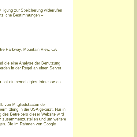
illigung zur Speicherung widerrufen
setzliche Bestimmungen –
atre Parkway, Mountain View, CA
nd die eine Analyse der Benutzung
erden in der Regel an einen Server
 hat ein berechtigtes Interesse an
lb von Mitgliedstaaten der
rmittlung in die USA gekürzt. Nur in
g des Betreibers dieser Website wird
ten zusammenzustellen und um weitere
ngen. Die im Rahmen von Google