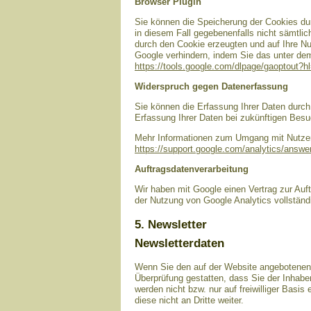
Browser Plugin
Sie können die Speicherung der Cookies dur
in diesem Fall gegebenenfalls nicht sämtli
durch den Cookie erzeugten und auf Ihre Nu
Google verhindern, indem Sie das unter dem 
https://tools.google.com/dlpage/gaoptout?h
Widerspruch gegen Datenerfassung
Sie können die Erfassung Ihrer Daten durch 
Erfassung Ihrer Daten bei zukünftigen Besu
Mehr Informationen zum Umgang mit Nutzerd
https://support.google.com/analytics/answ
Auftragsdatenverarbeitung
Wir haben mit Google einen Vertrag zur Au
der Nutzung von Google Analytics vollständ
5. Newsletter
Newsletterdaten
Wenn Sie den auf der Website angebotenen 
Überprüfung gestatten, dass Sie der Inhab
werden nicht bzw. nur auf freiwilliger Basi
diese nicht an Dritte weiter.