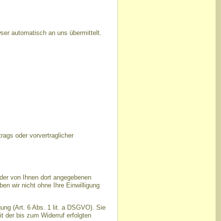
ser automatisch an uns übermittelt.
trags oder vorvertraglicher
der von Ihnen dort angegebenen
n wir nicht ohne Ihre Einwilligung
ung (Art. 6 Abs. 1 lit. a DSGVO). Sie
t der bis zum Widerruf erfolgten