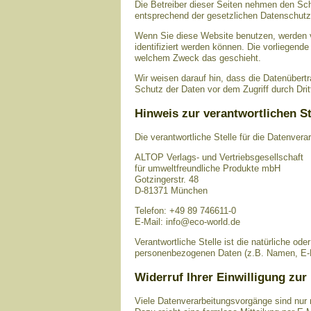
Die Betreiber dieser Seiten nehmen den Sch
entsprechend der gesetzlichen Datenschutzv
Wenn Sie diese Website benutzen, werden 
identifiziert werden können. Die vorliegende
welchem Zweck das geschieht.
Wir weisen darauf hin, dass die Datenübert
Schutz der Daten vor dem Zugriff durch Dritt
Hinweis zur verantwortlichen St
Die verantwortliche Stelle für die Datenvera
ALTOP Verlags- und Vertriebsgesellschaft
für umweltfreundliche Produkte mbH
Gotzingerstr. 48
D-81371 München
Telefon: +49 89 746611-0
E-Mail: info@eco-world.de
Verantwortliche Stelle ist die natürliche od
personenbezogenen Daten (z.B. Namen, E-Ma
Widerruf Ihrer Einwilligung zur
Viele Datenverarbeitungsvorgänge sind nur mi