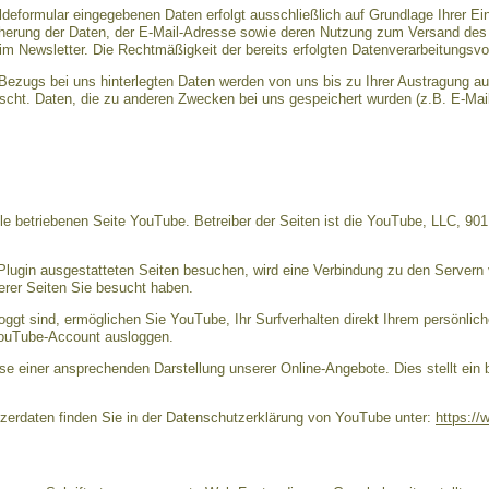
eformular eingegebenen Daten erfolgt ausschließlich auf Grundlage Ihrer Einwil
cherung der Daten, der E-Mail-Adresse sowie deren Nutzung zum Versand des 
im Newsletter. Die Rechtmäßigkeit der bereits erfolgten Datenverarbeitungsvo
ezugs bei uns hinterlegten Daten werden von uns bis zu Ihrer Austragung a
scht. Daten, die zu anderen Zwecken bei uns gespeichert wurden (z.B. E-Mail
e betriebenen Seite YouTube. Betreiber der Seiten ist die YouTube, LLC, 90
lugin ausgestatteten Seiten besuchen, wird eine Verbindung zu den Servern 
erer Seiten Sie besucht haben.
gt sind, ermöglichen Sie YouTube, Ihr Surfverhalten direkt Ihrem persönlich
YouTube-Account ausloggen.
se einer ansprechenden Darstellung unserer Online-Angebote. Dies stellt ein 
erdaten finden Sie in der Datenschutzerklärung von YouTube unter:
https://