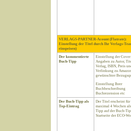
VERLAGS-PARTNER-Acount (Flatrate):
Einstellung der Titel durch Ihr Verlags-Te
einspeisen)
Der kommentierte
Einstellung der Cover
Buch-Tipp
Angaben zu Autor, Tite
Verlag, ISBN, Preis un
Verlinkung zu Amazon
gewünschter Bezugsqu
Einstellung Ihrer
Buchbeschreibung
Buchrezension etc
Der Buch-Tipp als
Der Titel erscheint für
Top-Eintrag
maximal 4 Wochen als
Tipp auf der Buch-Ti
Startseite der ECO-Wo