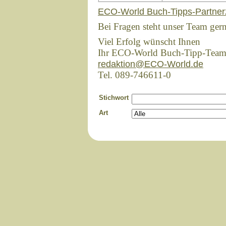
ECO-World Buch-Tipps-Partner
Bei Fragen steht unser Team ger
Viel Erfolg wünscht Ihnen
Ihr ECO-World Buch-Tipp-Tea
redaktion@ECO-World.de
Tel. 089-746611-0
Stichwort
Art