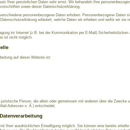
utz Ihrer persönlichen Daten sehr ernst. Wir behandeln Ihre personenbezogen
orschriften sowie dieser Datenschutzerklärung.
verschiedene personenbezogene Daten erhoben. Personenbezogene Daten sin
 Datenschutzerklärung erläutert, welche Daten wir erheben und wofür wir sie n
ragung im Internet (z.B. bei der Kommunikation per E-Mail) Sicherheitslücken
e ist nicht möglich.
elle
rbeitung auf dieser Website ist:
er juristische Person, die allein oder gemeinsam mit anderen über die Zwecke 
il-Adressen o. Ä.) entscheidet.
 Datenverarbeitung
t Ihrer ausdrücklichen Einwilligung möglich. Sie können eine bereits erteilte 