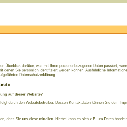
hen Überblick darüber, was mit Ihren personenbezogenen Daten passiert, we
it denen Sie persönlich identifiziert werden können. Ausführliche Informat
ufgeführten Datenschutzerklärung.
bsite
ssung auf dieser Website?
erfolgt durch den Websitebetreiber. Dessen Kontaktdaten können Sie dem Im
n, dass Sie uns diese mitteilen. Hierbei kann es sich z.B. um Daten handeln,