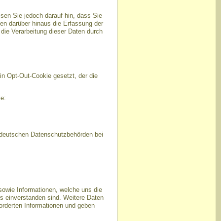
sen Sie jedoch darauf hin, dass Sie
en darüber hinaus die Erfassung der
die Verarbeitung dieser Daten durch
in Opt-Out-Cookie gesetzt, der die
e:
r deutschen Datenschutzbehörden bei
owie Informationen, welche uns die
s einverstanden sind. Weitere Daten
forderten Informationen und geben