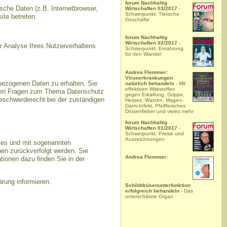
forum Nachhaltig
che Daten (z.B. Internetbrowser,
Wirtschaften 03/2017
-
Schwerpunkt: Tierische
ite betreten.
Geschäfte
forum Nachhaltig
Wirtschaften 02/2017
-
ur Analyse Ihres Nutzerverhaltens
Schwerpunkt: Ernährung
für den Wandel
Andrea Flemmer:
Viruserkrankungen
bezogenen Daten zu erhalten. Sie
natürlich behandeln
- Mit
effektiven Wirkstoffen
teren Fragen zum Thema Datenschutz
gegen Erkältung, Grippe,
eschwerderecht bei der zuständigen
Herpes, Warzen, Magen-
Darm-Infekt, Pfeiffersches
Drüsenfieber und vieles mehr
forum Nachhaltig
Wirtschaften 01/2017
-
Schwerpunkt: Preise und
Auszeichnungen
kies und mit sogenannten
nen zurückverfolgt werden. Sie
Andrea Flemmer:
tionen dazu finden Sie in der
rung informieren.
Schilddrüsenunterfunktion
erfolgreich behandeln
- Das
unterschätzte Organ