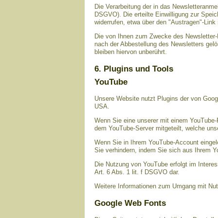
Die Verarbeitung der in das Newsletteranmeld
DSGVO). Die erteilte Einwilligung zur Spei
widerrufen, etwa über den "Austragen"-Link 
Die von Ihnen zum Zwecke des Newsletter-B
nach der Abbestellung des Newsletters gelö
bleiben hiervon unberührt.
6. Plugins und Tools
YouTube
Unsere Website nutzt Plugins der von Googl
USA.
Wenn Sie eine unserer mit einem YouTube-P
dem YouTube-Server mitgeteilt, welche uns
Wenn Sie in Ihrem YouTube-Account eingelog
Sie verhindern, indem Sie sich aus Ihrem 
Die Nutzung von YouTube erfolgt im Interes
Art. 6 Abs. 1 lit. f DSGVO dar.
Weitere Informationen zum Umgang mit Nutz
Google Web Fonts