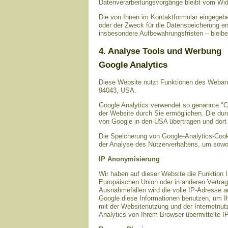
Datenverarbeitungsvorgänge bleibt vom Wide
Die von Ihnen im Kontaktformular eingegebe
oder der Zweck für die Datenspeicherung en
insbesondere Aufbewahrungsfristen – bleibe
4. Analyse Tools und Werbung
Google Analytics
Diese Website nutzt Funktionen des Webana
94043, USA.
Google Analytics verwendet so genannte "C
der Website durch Sie ermöglichen. Die dur
von Google in den USA übertragen und dort 
Die Speicherung von Google-Analytics-Cookie
der Analyse des Nutzerverhaltens, um sowo
IP Anonymisierung
Wir haben auf dieser Website die Funktion 
Europäischen Union oder in anderen Vertra
Ausnahmefällen wird die volle IP-Adresse a
Google diese Informationen benutzen, um I
mit der Websitenutzung und der Internetnu
Analytics von Ihrem Browser übermittelte 