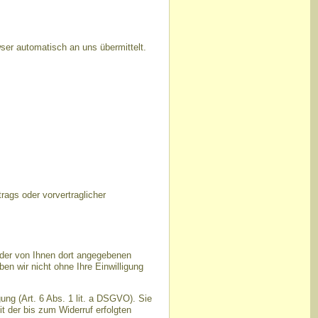
ser automatisch an uns übermittelt.
trags oder vorvertraglicher
der von Ihnen dort angegebenen
n wir nicht ohne Ihre Einwilligung
ung (Art. 6 Abs. 1 lit. a DSGVO). Sie
t der bis zum Widerruf erfolgten