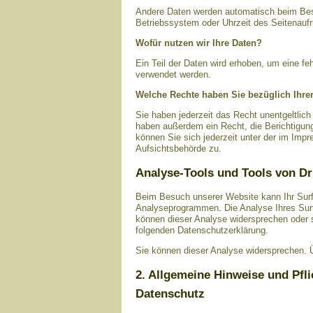
Andere Daten werden automatisch beim Besu
Betriebssystem oder Uhrzeit des Seitenaufr
Wofür nutzen wir Ihre Daten?
Ein Teil der Daten wird erhoben, um eine fe
verwendet werden.
Welche Rechte haben Sie bezüglich Ihre
Sie haben jederzeit das Recht unentgeltlic
haben außerdem ein Recht, die Berichtigun
können Sie sich jederzeit unter der im Im
Aufsichtsbehörde zu.
Analyse-Tools und Tools von Dr
Beim Besuch unserer Website kann Ihr Surf
Analyseprogrammen. Die Analyse Ihres Surf-
können dieser Analyse widersprechen oder si
folgenden Datenschutzerklärung.
Sie können dieser Analyse widersprechen. Ü
2. Allgemeine Hinweise und Pfl
Datenschutz