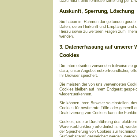
Dazu reicht eine formlose Mitteilung per E-
Auskunft, Sperrung, Löschung
Sie haben im Rahmen der geltenden gesetzl
Daten, deren Herkunft und Empfänger und d
Hierzu sowie zu weiteren Fragen zum Them
wenden.
3. Datenerfassung auf unserer 
Cookies
Die Internetseiten verwenden teilweise so 
dazu, unser Angebot nutzerfreundlicher, eff
Ihr Browser speichert.
Die meisten der von uns verwendeten Cooki
Cookies bleiben auf Ihrem Endgerät gespei
wiederzuerkennen.
Sie können Ihren Browser so einstellen, da
Cookies für bestimmte Fälle oder generell
Deaktivierung von Cookies kann die Funktio
Cookies, die zur Durchführung des elektro
Warenkorbfunktion) erforderlich sind, werde
der Speicherung von Cookies zur technisch f
Surfverhaltens) gespeichert werden, werden