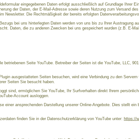
eformular eingegebenen Daten erfolgt ausschließlich auf Grundlage Ihrer Einwil
cherung der Daten, der E-Mail-Adresse sowie deren Nutzung zum Versand des 
im Newsletter. Die Rechtmäßigkeit der bereits erfolgten Datenverarbeitungsvo
ezugs bei uns hinterlegten Daten werden von uns bis zu Ihrer Austragung a
scht. Daten, die zu anderen Zwecken bei uns gespeichert wurden (z.B. E-Mail
e betriebenen Seite YouTube. Betreiber der Seiten ist die YouTube, LLC, 90
lugin ausgestatteten Seiten besuchen, wird eine Verbindung zu den Servern 
erer Seiten Sie besucht haben.
gt sind, ermöglichen Sie YouTube, Ihr Surfverhalten direkt Ihrem persönlich
YouTube-Account ausloggen.
se einer ansprechenden Darstellung unserer Online-Angebote. Dies stellt ein 
erdaten finden Sie in der Datenschutzerklärung von YouTube unter:
https://