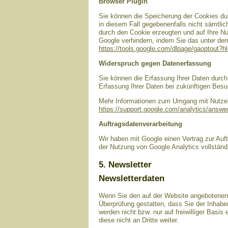
Browser Plugin
Sie können die Speicherung der Cookies dur
in diesem Fall gegebenenfalls nicht sämtli
durch den Cookie erzeugten und auf Ihre Nu
Google verhindern, indem Sie das unter dem 
https://tools.google.com/dlpage/gaoptout?h
Widerspruch gegen Datenerfassung
Sie können die Erfassung Ihrer Daten durch 
Erfassung Ihrer Daten bei zukünftigen Besu
Mehr Informationen zum Umgang mit Nutzerd
https://support.google.com/analytics/answ
Auftragsdatenverarbeitung
Wir haben mit Google einen Vertrag zur Au
der Nutzung von Google Analytics vollständ
5. Newsletter
Newsletterdaten
Wenn Sie den auf der Website angebotenen 
Überprüfung gestatten, dass Sie der Inhab
werden nicht bzw. nur auf freiwilliger Basi
diese nicht an Dritte weiter.