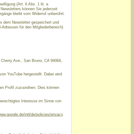
ligung (Art. 6 Abs. 1 lit. a
Newsletters können Sie jederzeit
rgänge bleibt vom Widerruf unberührt.
us dem Newsletter gespeichert und
-Adressen für den Mitgliederbereich)
1 Cherry Ave., San Bruno, CA 94066,
von YouTube hergestellt. Dabei wird
en Profil zuzuordnen. Dies können
berechtigtes Interesse im Sinne von
www.google.de/intl/de/policies/privacy
.