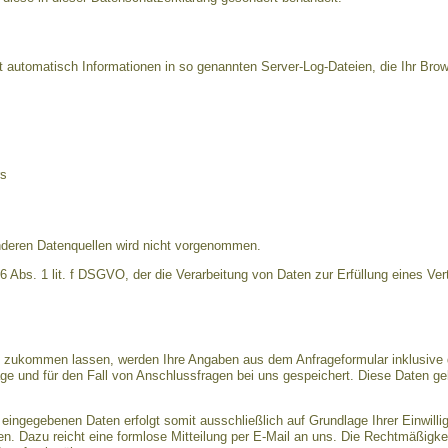
t automatisch Informationen in so genannten Server-Log-Dateien, die Ihr Brow
rs
deren Datenquellen wird nicht vorgenommen.
 6 Abs. 1 lit. f DSGVO, der die Verarbeitung von Daten zur Erfüllung eines Ver
n zukommen lassen, werden Ihre Angaben aus dem Anfrageformular inklusive 
e und für den Fall von Anschlussfragen bei uns gespeichert. Diese Daten gebe
 eingegebenen Daten erfolgt somit ausschließlich auf Grundlage Ihrer Einwillig
fen. Dazu reicht eine formlose Mitteilung per E-Mail an uns. Die Rechtmäßigkei