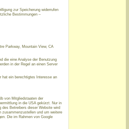
illigung zur Speicherung widerrufen
setzliche Bestimmungen –
atre Parkway, Mountain View, CA
nd die eine Analyse der Benutzung
erden in der Regel an einen Server
 hat ein berechtigtes Interesse an
lb von Mitgliedstaaten der
rmittlung in die USA gekürzt. Nur in
g des Betreibers dieser Website wird
ten zusammenzustellen und um weitere
ngen. Die im Rahmen von Google