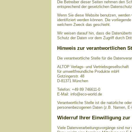
Die Betreiber dieser Seiten nehmen den Sch
entsprechend der gesetzlichen Datenschutzv
Wenn Sie diese Website benutzen, werden 
identifiziert werden können. Die vorliegende
welchem Zweck das geschieht.
Wir weisen darauf hin, dass die Datenübert
Schutz der Daten vor dem Zugriff durch Dritt
Hinweis zur verantwortlichen St
Die verantwortliche Stelle für die Datenvera
ALTOP Verlags- und Vertriebsgesellschaft
für umweltfreundliche Produkte mbH
Gotzingerstr. 48
D-81371 München
Telefon: +49 89 746611-0
E-Mail: info@eco-world.de
Verantwortliche Stelle ist die natürliche od
personenbezogenen Daten (z.B. Namen, E-Ma
Widerruf Ihrer Einwilligung zur
Viele Datenverarbeitungsvorgänge sind nur mi