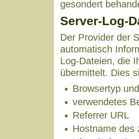
gesondert behande
Server-Log-D
Der Provider der S
automatisch Infor
Log-Dateien, die 
übermittelt. Dies s
Browsertyp und
verwendetes B
Referrer URL
Hostname des 