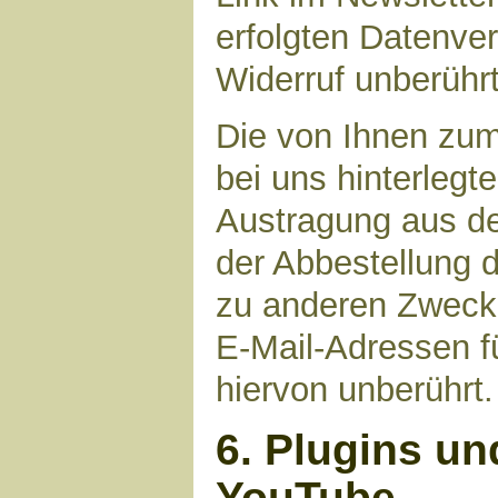
erfolgten Datenve
Widerruf unberührt
Die von Ihnen zu
bei uns hinterlegt
Austragung aus de
der Abbestellung d
zu anderen Zwecke
E-Mail-Adressen fü
hiervon unberührt.
6. Plugins un
YouTube