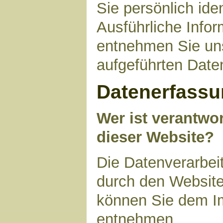
Sie persönlich ide
Ausführliche Inf
entnehmen Sie uns
aufgeführten Date
Datenerfassu
Wer ist verantwor
dieser Website?
Die Datenverarbeit
durch den Website
können Sie dem I
entnehmen.