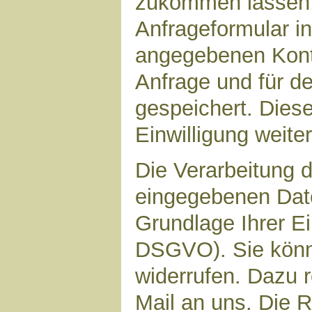
zukommen lassen,
Anfrageformular in
angegebenen Kont
Anfrage und für d
gespeichert. Diese
Einwilligung weiter
Die Verarbeitung d
eingegebenen Date
Grundlage Ihrer Ein
DSGVO). Sie könne
widerrufen. Dazu r
Mail an uns. Die 