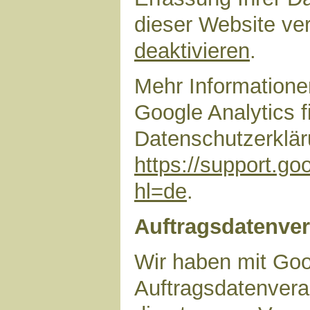
dieser Website ve
deaktivieren
.
Mehr Information
Google Analytics f
Datenschutzerklär
https://support.g
hl=de
.
Auftragsdatenver
Wir haben mit Goo
Auftragsdatenvera