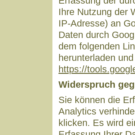
Erfassung der dur
Ihre Nutzung der 
IP-Adresse) an Go
Daten durch Googl
dem folgenden Lin
herunterladen und 
https://tools.goo
Widerspruch geg
Sie können die Er
Analytics verhinde
klicken. Es wird e
Erfassung Ihrer D