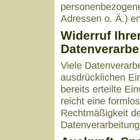
personenbezogene
Adressen o. Ä.) en
Widerruf Ihre
Datenverarbe
Viele Datenverarbe
ausdrücklichen Ei
bereits erteilte Ei
reicht eine formlo
Rechtmäßigkeit de
Datenverarbeitung