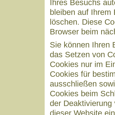
Ihres Besuchs aut
bleiben auf Ihrem 
löschen. Diese Co
Browser beim näc
Sie können Ihren B
das Setzen von Co
Cookies nur im Ei
Cookies für bestim
ausschließen sow
Cookies beim Schl
der Deaktivierung 
dieser Website ei