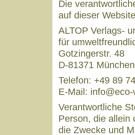
Die verantwortlich
auf dieser Website 
ALTOP Verlags- un
für umweltfreundl
Gotzingerstr. 48
D-81371 München
Telefon: +49 89 7
E-Mail: info@eco-
Verantwortliche Ste
Person, die allei
die Zwecke und Mi