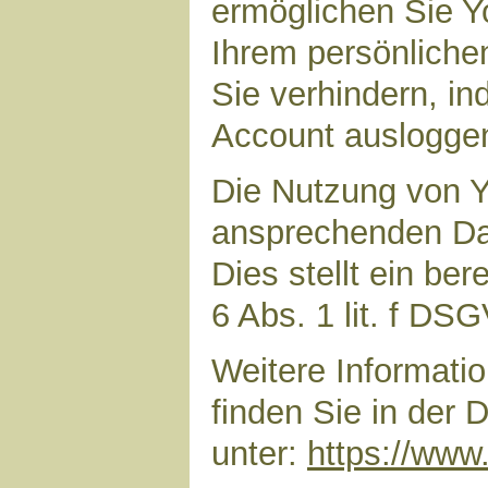
ermöglichen Sie Yo
Ihrem persönliche
Sie verhindern, i
Account auslogge
Die Nutzung von Y
ansprechenden Dar
Dies stellt ein ber
6 Abs. 1 lit. f DS
Weitere Informat
finden Sie in der
unter:
https://www.