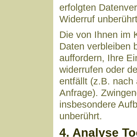
erfolgten Datenve
Widerruf unberührt
Die von Ihnen im 
Daten verbleiben 
auffordern, Ihre E
widerrufen oder d
entfällt (z.B. nac
Anfrage). Zwinge
insbesondere Aufb
unberührt.
4. Analyse T