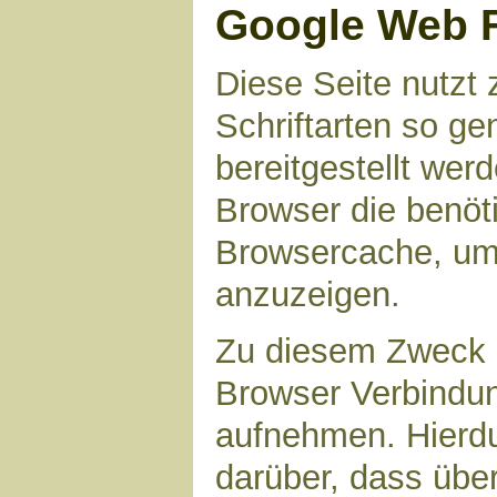
Google Web 
Diese Seite nutzt 
Schriftarten so g
bereitgestellt werd
Browser die benöt
Browsercache, um 
anzuzeigen.
Zu diesem Zweck 
Browser Verbindu
aufnehmen. Hierdu
darüber, dass übe