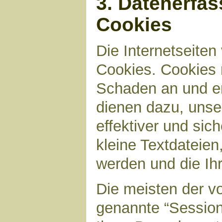
3. Datenerfa
Cookies
Die Internetseite
Cookies. Cookies 
Schaden an und en
dienen dazu, unser
effektiver und sic
kleine Textdateien
werden und die Ihr
Die meisten der v
genannte “Sessio