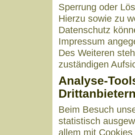
Sperrung oder Lös
Hierzu sowie zu 
Datenschutz können
Impressum angege
Des Weiteren steh
zuständigen Aufsi
Analyse-Tool
Drittanbieter
Beim Besuch unser
statistisch ausge
allem mit Cookies