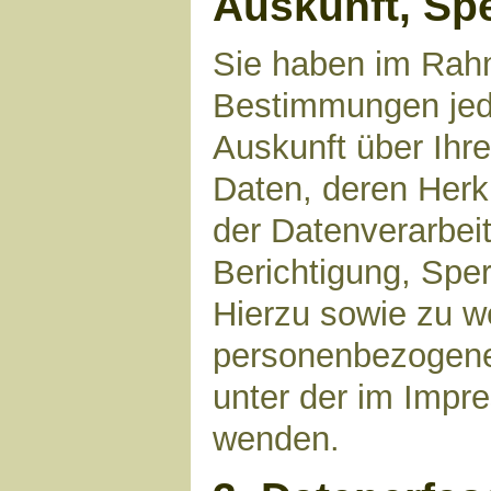
Auskunft, Sp
Sie haben im Rahm
Bestimmungen jede
Auskunft über Ihr
Daten, deren Her
der Datenverarbeit
Berichtigung, Spe
Hierzu sowie zu 
personenbezogene 
unter der im Imp
wenden.