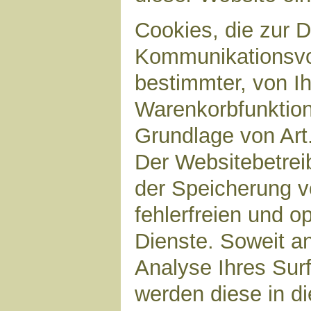
Cookies, die zur 
Kommunikationsvor
bestimmter, von I
Warenkorbfunktion)
Grundlage von Art.
Der Websitebetreib
der Speicherung v
fehlerfreien und op
Dienste. Soweit a
Analyse Ihres Sur
werden diese in d