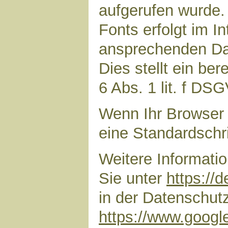
aufgerufen wurde
Fonts erfolgt im I
ansprechenden Dar
Dies stellt ein ber
6 Abs. 1 lit. f DS
Wenn Ihr Browser 
eine Standardschr
Weitere Informati
Sie unter
https://
in der Datenschut
https://www.google