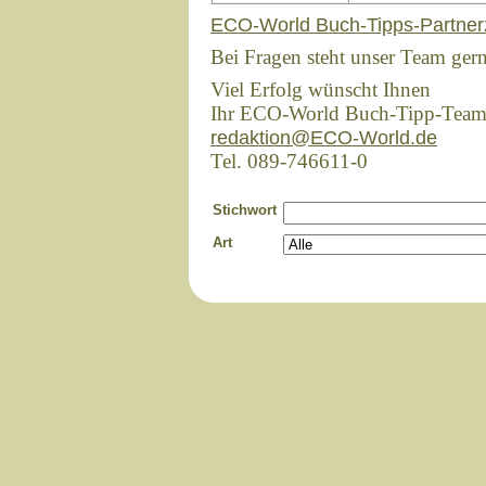
ECO-World Buch-Tipps-Partner
Bei Fragen steht unser Team ger
Viel Erfolg wünscht Ihnen
Ihr ECO-World Buch-Tipp-Tea
redaktion@ECO-World.de
Tel. 089-746611-0
Stichwort
Art