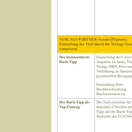
VERLAGS-PARTNER-Acount (Flatrate):
Einstellung der Titel durch Ihr Verlags-Te
einspeisen)
Der kommentierte
Einstellung der Cover
Buch-Tipp
Angaben zu Autor, Tite
Verlag, ISBN, Preis un
Verlinkung zu Amazon
gewünschter Bezugsqu
Einstellung Ihrer
Buchbeschreibung
Buchrezension etc
Der Buch-Tipp als
Der Titel erscheint für
Top-Eintrag
maximal 4 Wochen als
Tipp auf der Buch-Ti
Startseite der ECO-Wo