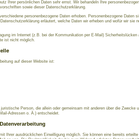
utz Ihrer persönlichen Daten sehr ernst. Wir behandeln Ihre personenbezogen
orschriften sowie dieser Datenschutzerklärung.
verschiedene personenbezogene Daten erhoben. Personenbezogene Daten sin
 Datenschutzerklärung erläutert, welche Daten wir erheben und wofür wir sie n
ragung im Internet (z.B. bei der Kommunikation per E-Mail) Sicherheitslücken
e ist nicht möglich.
elle
rbeitung auf dieser Website ist:
er juristische Person, die allein oder gemeinsam mit anderen über die Zwecke 
il-Adressen o. Ä.) entscheidet.
 Datenverarbeitung
t Ihrer ausdrücklichen Einwilligung möglich. Sie können eine bereits erteilte 