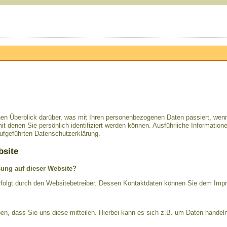
hen Überblick darüber, was mit Ihren personenbezogenen Daten passiert, we
it denen Sie persönlich identifiziert werden können. Ausführliche Informat
ufgeführten Datenschutzerklärung.
bsite
ssung auf dieser Website?
erfolgt durch den Websitebetreiber. Dessen Kontaktdaten können Sie dem Im
n, dass Sie uns diese mitteilen. Hierbei kann es sich z.B. um Daten handeln,