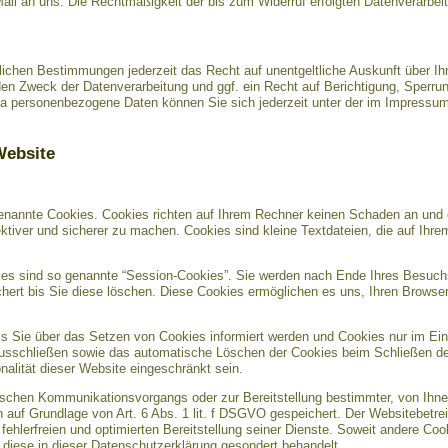
Mail an uns. Die Rechtmäßigkeit der bis zum Widerruf erfolgten Datenverarbei
ichen Bestimmungen jederzeit das Recht auf unentgeltliche Auskunft über I
en Zweck der Datenverarbeitung und ggf. ein Recht auf Berichtigung, Sperru
a personenbezogene Daten können Sie sich jederzeit unter der im Impress
Website
genannte Cookies. Cookies richten auf Ihrem Rechner keinen Schaden an und 
ektiver und sicherer zu machen. Cookies sind kleine Textdateien, die auf Ihr
es sind so genannte “Session-Cookies”. Sie werden nach Ende Ihres Besuch
chert bis Sie diese löschen. Diese Cookies ermöglichen es uns, Ihren Brows
ss Sie über das Setzen von Cookies informiert werden und Cookies nur im Ein
 ausschließen sowie das automatische Löschen der Cookies beim Schließen des
nalität dieser Website eingeschränkt sein.
nischen Kommunikationsvorgangs oder zur Bereitstellung bestimmter, von Ihne
n auf Grundlage von Art. 6 Abs. 1 lit. f DSGVO gespeichert. Der Websitebetrei
ehlerfreien und optimierten Bereitstellung seiner Dienste. Soweit andere Coo
 diese in dieser Datenschutzerklärung gesondert behandelt.