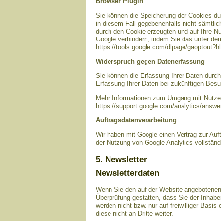
Browser Plugin
Sie können die Speicherung der Cookies dur
in diesem Fall gegebenenfalls nicht sämtli
durch den Cookie erzeugten und auf Ihre Nu
Google verhindern, indem Sie das unter dem 
https://tools.google.com/dlpage/gaoptout?h
Widerspruch gegen Datenerfassung
Sie können die Erfassung Ihrer Daten durch 
Erfassung Ihrer Daten bei zukünftigen Besu
Mehr Informationen zum Umgang mit Nutzerd
https://support.google.com/analytics/answ
Auftragsdatenverarbeitung
Wir haben mit Google einen Vertrag zur Au
der Nutzung von Google Analytics vollständ
5. Newsletter
Newsletterdaten
Wenn Sie den auf der Website angebotenen 
Überprüfung gestatten, dass Sie der Inhab
werden nicht bzw. nur auf freiwilliger Basi
diese nicht an Dritte weiter.