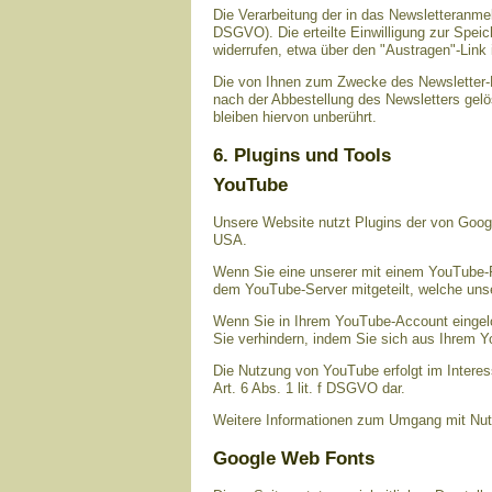
Die Verarbeitung der in das Newsletteranmeld
DSGVO). Die erteilte Einwilligung zur Spei
widerrufen, etwa über den "Austragen"-Link 
Die von Ihnen zum Zwecke des Newsletter-B
nach der Abbestellung des Newsletters gelö
bleiben hiervon unberührt.
6. Plugins und Tools
YouTube
Unsere Website nutzt Plugins der von Googl
USA.
Wenn Sie eine unserer mit einem YouTube-P
dem YouTube-Server mitgeteilt, welche uns
Wenn Sie in Ihrem YouTube-Account eingelog
Sie verhindern, indem Sie sich aus Ihrem 
Die Nutzung von YouTube erfolgt im Interes
Art. 6 Abs. 1 lit. f DSGVO dar.
Weitere Informationen zum Umgang mit Nutz
Google Web Fonts