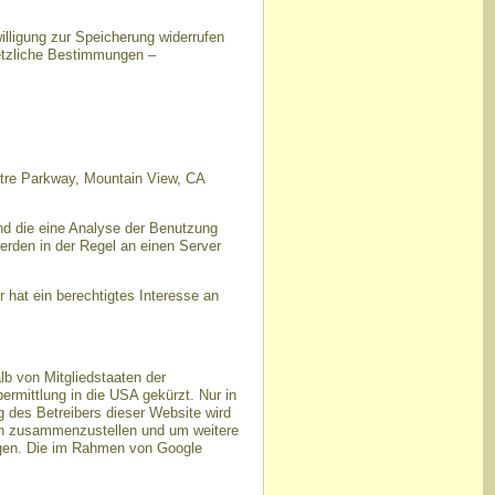
illigung zur Speicherung widerrufen
setzliche Bestimmungen –
atre Parkway, Mountain View, CA
nd die eine Analyse der Benutzung
erden in der Regel an einen Server
 hat ein berechtigtes Interesse an
lb von Mitgliedstaaten der
rmittlung in die USA gekürzt. Nur in
g des Betreibers dieser Website wird
ten zusammenzustellen und um weitere
ngen. Die im Rahmen von Google