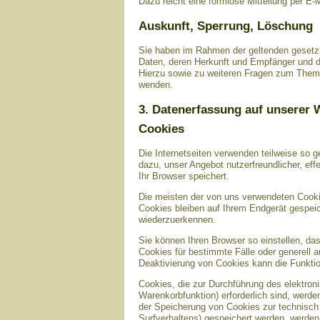
Dazu reicht eine formlose Mitteilung per E-
Auskunft, Sperrung, Löschung
Sie haben im Rahmen der geltenden gesetzl
Daten, deren Herkunft und Empfänger und d
Hierzu sowie zu weiteren Fragen zum Them
wenden.
3. Datenerfassung auf unserer 
Cookies
Die Internetseiten verwenden teilweise so 
dazu, unser Angebot nutzerfreundlicher, eff
Ihr Browser speichert.
Die meisten der von uns verwendeten Cooki
Cookies bleiben auf Ihrem Endgerät gespei
wiederzuerkennen.
Sie können Ihren Browser so einstellen, da
Cookies für bestimmte Fälle oder generell
Deaktivierung von Cookies kann die Funktio
Cookies, die zur Durchführung des elektro
Warenkorbfunktion) erforderlich sind, werde
der Speicherung von Cookies zur technisch f
Surfverhaltens) gespeichert werden, werden