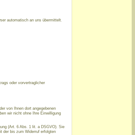
ser automatisch an uns übermittelt.
trags oder vorvertraglicher
der von Ihnen dort angegebenen
n wir nicht ohne Ihre Einwilligung
ung (Art. 6 Abs. 1 lit. a DSGVO). Sie
t der bis zum Widerruf erfolgten