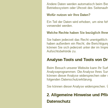
Andere Daten werden automatisch beim Besu
Betriebssystem oder Uhrzeit des Seitenaufr
Wofür nutzen wir Ihre Daten?
Ein Teil der Daten wird erhoben, um eine fe
verwendet werden.
Welche Rechte haben Sie bezüglich Ihre
Sie haben jederzeit das Recht unentgeltlic
haben außerdem ein Recht, die Berichtigun
können Sie sich jederzeit unter der im Im
Aufsichtsbehörde zu.
Analyse-Tools und Tools von Dr
Beim Besuch unserer Website kann Ihr Surf
Analyseprogrammen. Die Analyse Ihres Surf-
können dieser Analyse widersprechen oder si
folgenden Datenschutzerklärung.
Sie können dieser Analyse widersprechen. Ü
2. Allgemeine Hinweise und Pfl
Datenschutz