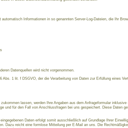
t automatisch Informationen in so genannten Server-Log-Dateien, die Ihr Brow
rs
deren Datenquellen wird nicht vorgenommen.
 6 Abs. 1 lit. f DSGVO, der die Verarbeitung von Daten zur Erfüllung eines Ver
n zukommen lassen, werden Ihre Angaben aus dem Anfrageformular inklusive 
e und für den Fall von Anschlussfragen bei uns gespeichert. Diese Daten gebe
 eingegebenen Daten erfolgt somit ausschließlich auf Grundlage Ihrer Einwillig
fen. Dazu reicht eine formlose Mitteilung per E-Mail an uns. Die Rechtmäßigkei