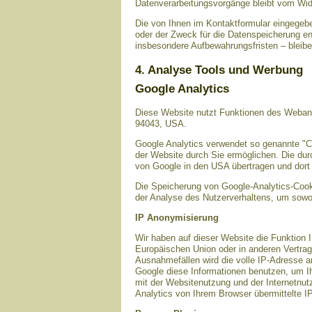
Datenverarbeitungsvorgänge bleibt vom Wide
Die von Ihnen im Kontaktformular eingegebe
oder der Zweck für die Datenspeicherung en
insbesondere Aufbewahrungsfristen – bleibe
4. Analyse Tools und Werbung
Google Analytics
Diese Website nutzt Funktionen des Webana
94043, USA.
Google Analytics verwendet so genannte "C
der Website durch Sie ermöglichen. Die dur
von Google in den USA übertragen und dort 
Die Speicherung von Google-Analytics-Cookie
der Analyse des Nutzerverhaltens, um sowo
IP Anonymisierung
Wir haben auf dieser Website die Funktion 
Europäischen Union oder in anderen Vertra
Ausnahmefällen wird die volle IP-Adresse a
Google diese Informationen benutzen, um I
mit der Websitenutzung und der Internetnu
Analytics von Ihrem Browser übermittelte 