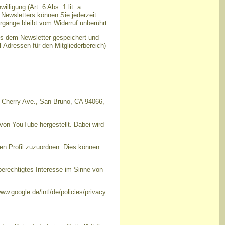
ligung (Art. 6 Abs. 1 lit. a
Newsletters können Sie jederzeit
rgänge bleibt vom Widerruf unberührt.
us dem Newsletter gespeichert und
-Adressen für den Mitgliederbereich)
1 Cherry Ave., San Bruno, CA 94066,
von YouTube hergestellt. Dabei wird
en Profil zuzuordnen. Dies können
berechtigtes Interesse im Sinne von
www.google.de/intl/de/policies/privacy
.