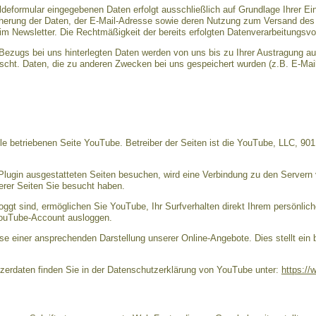
eformular eingegebenen Daten erfolgt ausschließlich auf Grundlage Ihrer Einwil
cherung der Daten, der E-Mail-Adresse sowie deren Nutzung zum Versand des 
im Newsletter. Die Rechtmäßigkeit der bereits erfolgten Datenverarbeitungsvo
ezugs bei uns hinterlegten Daten werden von uns bis zu Ihrer Austragung a
scht. Daten, die zu anderen Zwecken bei uns gespeichert wurden (z.B. E-Mail
e betriebenen Seite YouTube. Betreiber der Seiten ist die YouTube, LLC, 90
lugin ausgestatteten Seiten besuchen, wird eine Verbindung zu den Servern 
erer Seiten Sie besucht haben.
gt sind, ermöglichen Sie YouTube, Ihr Surfverhalten direkt Ihrem persönlich
YouTube-Account ausloggen.
se einer ansprechenden Darstellung unserer Online-Angebote. Dies stellt ein 
erdaten finden Sie in der Datenschutzerklärung von YouTube unter:
https://