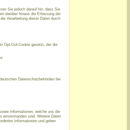
sen Sie jedoch darauf hin, dass Sie
en darüber hinaus die Erfassung der
die Verarbeitung dieser Daten durch
in Opt-Out-Cookie gesetzt, der die
e:
r deutschen Datenschutzbehörden bei
owie Informationen, welche uns die
s einverstanden sind. Weitere Daten
forderten Informationen und geben