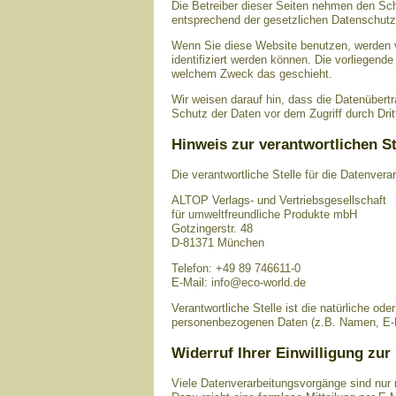
Die Betreiber dieser Seiten nehmen den Sch
entsprechend der gesetzlichen Datenschutzv
Wenn Sie diese Website benutzen, werden 
identifiziert werden können. Die vorliegende
welchem Zweck das geschieht.
Wir weisen darauf hin, dass die Datenübert
Schutz der Daten vor dem Zugriff durch Dritt
Hinweis zur verantwortlichen St
Die verantwortliche Stelle für die Datenvera
ALTOP Verlags- und Vertriebsgesellschaft
für umweltfreundliche Produkte mbH
Gotzingerstr. 48
D-81371 München
Telefon: +49 89 746611-0
E-Mail: info@eco-world.de
Verantwortliche Stelle ist die natürliche od
personenbezogenen Daten (z.B. Namen, E-Ma
Widerruf Ihrer Einwilligung zur
Viele Datenverarbeitungsvorgänge sind nur mi