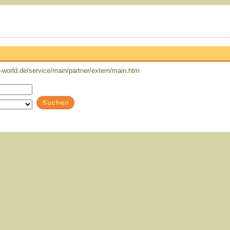
world.de/service/main/partner/extern/main.htm