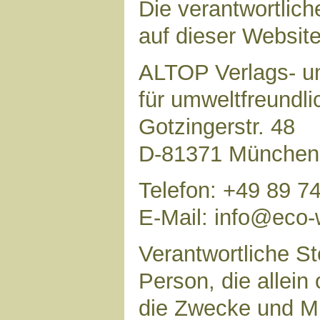
Die verantwortlich
auf dieser Website 
ALTOP Verlags- un
für umweltfreundl
Gotzingerstr. 48
D-81371 München
Telefon: +49 89 7
E-Mail: info@eco-
Verantwortliche Ste
Person, die allei
die Zwecke und Mi