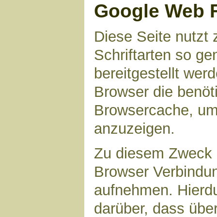
Google Web 
Diese Seite nutzt 
Schriftarten so g
bereitgestellt werd
Browser die benöt
Browsercache, um 
anzuzeigen.
Zu diesem Zweck 
Browser Verbindu
aufnehmen. Hierdu
darüber, dass übe