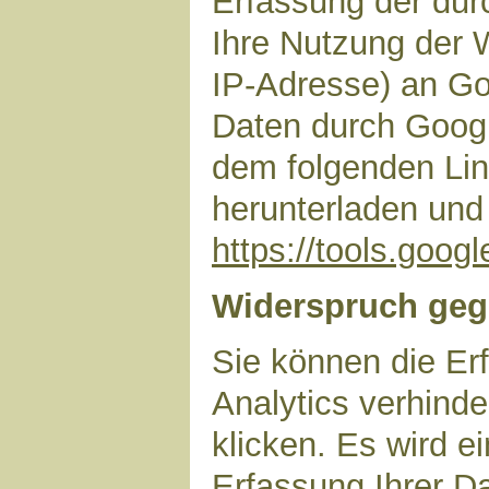
Erfassung der dur
Ihre Nutzung der 
IP-Adresse) an Go
Daten durch Googl
dem folgenden Lin
herunterladen und 
https://tools.goo
Widerspruch geg
Sie können die Er
Analytics verhinde
klicken. Es wird e
Erfassung Ihrer D