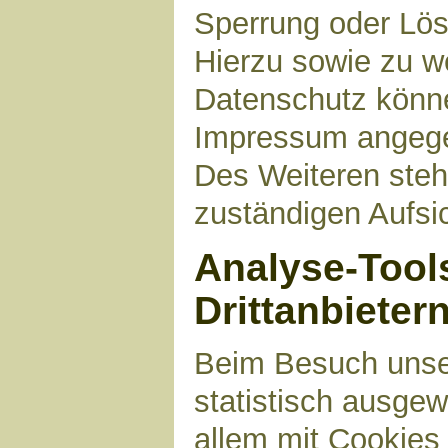
Sperrung oder Lös
Hierzu sowie zu 
Datenschutz können
Impressum angege
Des Weiteren steh
zuständigen Aufsi
Analyse-Tool
Drittanbieter
Beim Besuch unser
statistisch ausge
allem mit Cookies