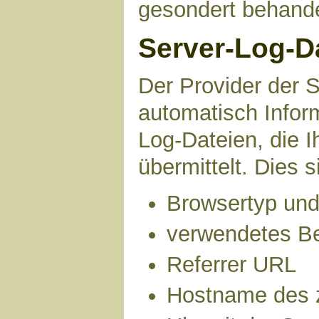
gesondert behande
Server-Log-D
Der Provider der S
automatisch Infor
Log-Dateien, die 
übermittelt. Dies s
Browsertyp und
verwendetes B
Referrer URL
Hostname des 