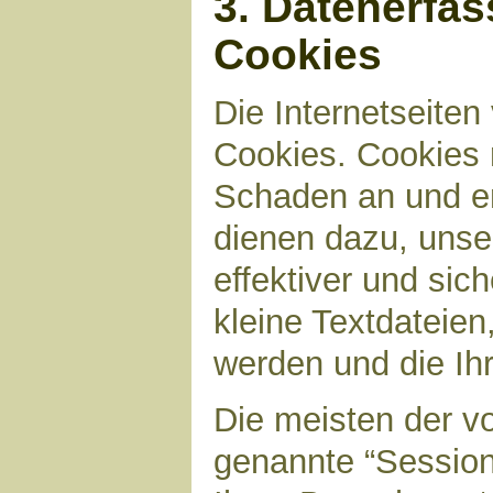
3. Datenerfa
Cookies
Die Internetseite
Cookies. Cookies 
Schaden an und en
dienen dazu, unser
effektiver und sic
kleine Textdateien
werden und die Ihr
Die meisten der v
genannte “Sessio