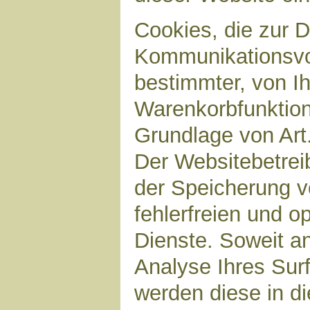
Cookies, die zur 
Kommunikationsvor
bestimmter, von I
Warenkorbfunktion)
Grundlage von Art.
Der Websitebetreib
der Speicherung v
fehlerfreien und op
Dienste. Soweit a
Analyse Ihres Sur
werden diese in d