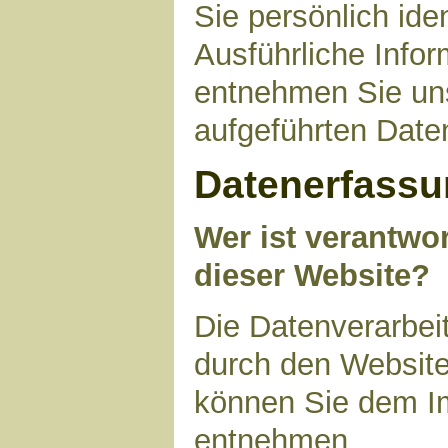
Sie persönlich ide
Ausführliche Inf
entnehmen Sie uns
aufgeführten Date
Datenerfassu
Wer ist verantwor
dieser Website?
Die Datenverarbeit
durch den Website
können Sie dem I
entnehmen.