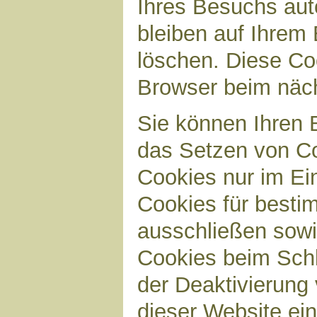
Ihres Besuchs aut
bleiben auf Ihrem 
löschen. Diese Co
Browser beim näc
Sie können Ihren B
das Setzen von Co
Cookies nur im Ei
Cookies für bestim
ausschließen sow
Cookies beim Schl
der Deaktivierung 
dieser Website ei