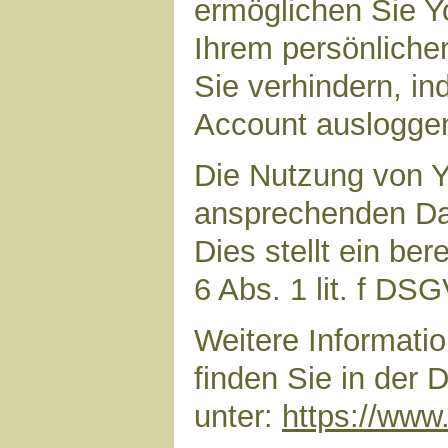
ermöglichen Sie Yo
Ihrem persönliche
Sie verhindern, i
Account auslogge
Die Nutzung von Y
ansprechenden Dar
Dies stellt ein ber
6 Abs. 1 lit. f DS
Weitere Informat
finden Sie in der
unter:
https://www.