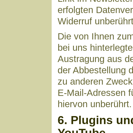
erfolgten Datenve
Widerruf unberührt
Die von Ihnen zu
bei uns hinterlegt
Austragung aus de
der Abbestellung d
zu anderen Zwecke
E-Mail-Adressen fü
hiervon unberührt.
6. Plugins un
YouTube