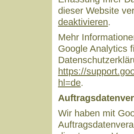
dieser Website ve
deaktivieren
.
Mehr Information
Google Analytics f
Datenschutzerklär
https://support.g
hl=de
.
Auftragsdatenver
Wir haben mit Goo
Auftragsdatenvera