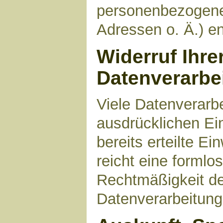
personenbezogene
Adressen o. Ä.) en
Widerruf Ihre
Datenverarbe
Viele Datenverarbe
ausdrücklichen Ei
bereits erteilte Ei
reicht eine formlo
Rechtmäßigkeit de
Datenverarbeitung