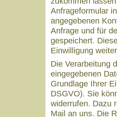
zukommen lassen,
Anfrageformular in
angegebenen Kont
Anfrage und für d
gespeichert. Diese
Einwilligung weiter
Die Verarbeitung d
eingegebenen Date
Grundlage Ihrer Ein
DSGVO). Sie könne
widerrufen. Dazu r
Mail an uns. Die 