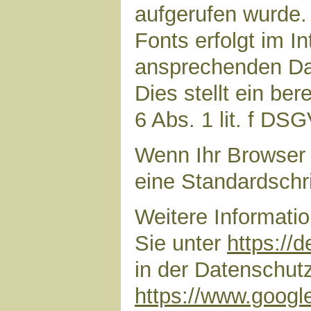
aufgerufen wurde
Fonts erfolgt im I
ansprechenden Dar
Dies stellt ein ber
6 Abs. 1 lit. f DS
Wenn Ihr Browser 
eine Standardschr
Weitere Informati
Sie unter
https://
in der Datenschut
https://www.google