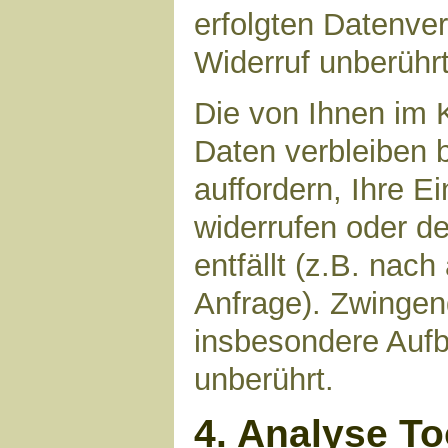
erfolgten Datenve
Widerruf unberührt
Die von Ihnen im 
Daten verbleiben 
auffordern, Ihre E
widerrufen oder d
entfällt (z.B. nac
Anfrage). Zwinge
insbesondere Aufb
unberührt.
4. Analyse T