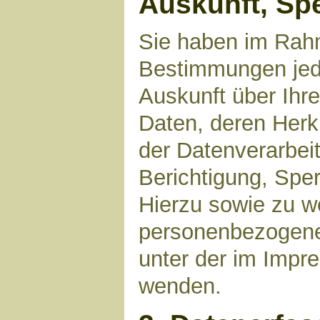
Auskunft, Sp
Sie haben im Rahm
Bestimmungen jede
Auskunft über Ihr
Daten, deren Her
der Datenverarbeit
Berichtigung, Spe
Hierzu sowie zu 
personenbezogene 
unter der im Imp
wenden.