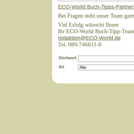
ECO-World Buch-Tipps-Partner
Bei Fragen steht unser Team ger
Viel Erfolg wünscht Ihnen
Ihr ECO-World Buch-Tipp-Tea
redaktion@ECO-World.de
Tel. 089-746611-0
Stichwort
Art