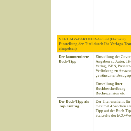
VERLAGS-PARTNER-Acount (Flatrate):
Einstellung der Titel durch Ihr Verlags-Te
einspeisen)
Der kommentierte
Einstellung der Cover
Buch-Tipp
Angaben zu Autor, Tite
Verlag, ISBN, Preis un
Verlinkung zu Amazon
gewünschter Bezugsqu
Einstellung Ihrer
Buchbeschreibung
Buchrezension etc
Der Buch-Tipp als
Der Titel erscheint für
Top-Eintrag
maximal 4 Wochen als
Tipp auf der Buch-Ti
Startseite der ECO-Wo