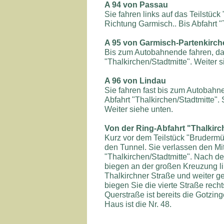
A 94 von Passau
Sie fahren links auf das Teilstück
Richtung Garmisch.. Bis Abfahrt "
A 95 von Garmisch-Partenkirch
Bis zum Autobahnende fahren, dan
"Thalkirchen/Stadtmitte". Weiter s
A 96 von Lindau
Sie fahren fast bis zum Autobahn
Abfahrt "Thalkirchen/Stadtmitte".
Weiter siehe unten.
Von der Ring-Abfahrt "Thalkirc
Kurz vor dem Teilstück "Brudermü
den Tunnel. Sie verlassen den Mit
"Thalkirchen/Stadtmitte". Nach de
biegen an der großen Kreuzung lin
Thalkirchner Straße und weiter g
biegen Sie die vierte Straße recht
Querstraße ist bereits die Gotzing
Haus ist die Nr. 48.