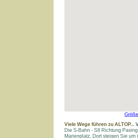
Größe
Viele Wege führen zu ALTOP...
Die S-Bahn - S8 Richtung Pasing
Marienplatz. Dort steigen Sie um 