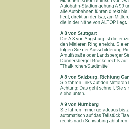
München ist konzentrisch von zw
Autobahn-Stadtumgehung A 99 und
alle Autobahnen führen direkt bi
liegt, direkt an der Isar, am Mittl
die in der Nähe von ALTOP liegt.
A 8 von Stuttgart
Die A 8 von Augsburg ist die einz
den Mittleren Ring erreicht. Sie
folgen Sie der Ausschilderung Ric
Arnulfstraße oder Landsberger Str
Donnersberger Brücke rechts auf 
"Thalkirchen/Stadtmitte".
A 8 von Salzburg, Richtung G
Sie fahren links auf den Mittleren
Achtung: Das geht schnell, Sie si
siehe unten.
A 9 von Nürnberg
Sie fahren immer geradeaus bis
automatisch auf das Teilstück "Isa
rechts nach Schwabing abfahren. 