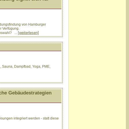
eidungsfindung von Hamburger
r Verfügung.
[weiterlesen]
Auswahl? ...
ad, Sauna, Dampfbad, Yoga, PME,
che Gebäudestrategien
sungen integriert werden - statt diese