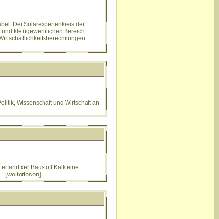
bel. Der Solarexpertenkreis der
n und kleingewerblichen Bereich.
irtschaftlichkeitsberechnungen. ...
olitik, Wissenschaft und Wirtschaft an
rfährt der Baustoff Kalk eine
[weiterlesen]
..