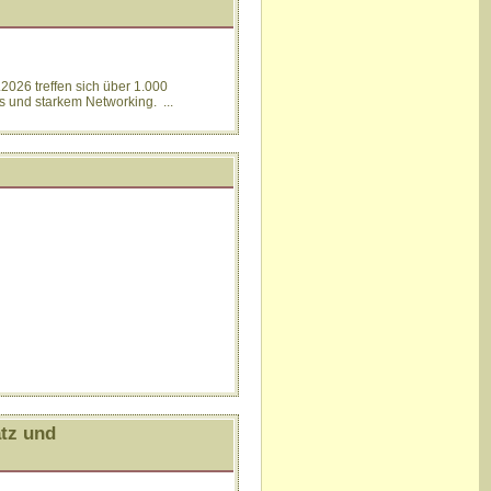
.2026 treffen sich über 1.000
s und starkem Networking. ...
atz und