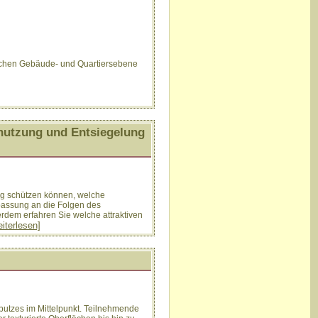
schen Gebäude- und Quartiersebene
nutzung und Entsiegelung
ung schützen können, welche
passung an die Folgen des
dem erfahren Sie welche attraktiven
eiterlesen]
putzes im Mittelpunkt. Teilnehmende