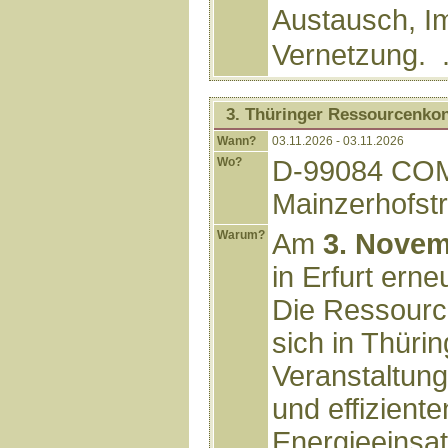
Austausch, I
Vernetzung. .
3. Thüringer Ressourcenk
Wann?
03.11.2026 - 03.11.2026
Wo?
D-99084 COM
Mainzerhofst
Warum?
Am
3. Novem
in Erfurt erne
Die Ressour
sich in Thüri
Veranstaltung
und effiziente
Energieeinsat