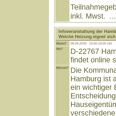
Teilnahmegebü
inkl. Mwst. ..
Infoveranstaltung der Hamb
Welche Heizung eignet sich
Wann?
08.09.2026 - 16:00-18:00 Uhr
Wo?
D-22767 Hamb
findet online s
Warum?
Die Kommuna
Hamburg ist a
ein wichtiger 
Entscheidung
Hauseigentüm
verschiedene