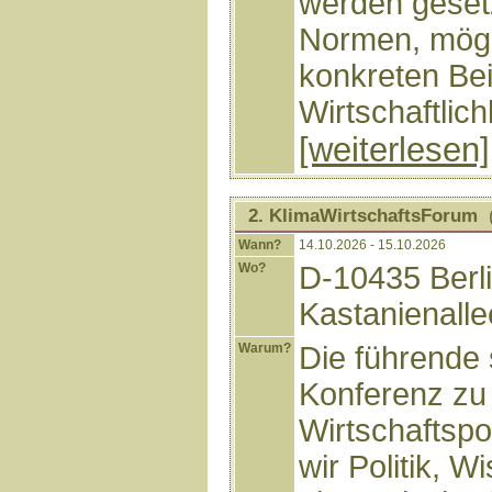
werden geset
Normen, mögl
konkreten Bei
Wirtschaftlic
[weiterlesen]
2. KlimaWirtschaftsForum
(
Wann?
14.10.2026 - 15.10.2026
Wo?
D-10435 Berl
Kastanienalle
Warum?
Die führende 
Konferenz zu
Wirtschaftspol
wir Politik, 