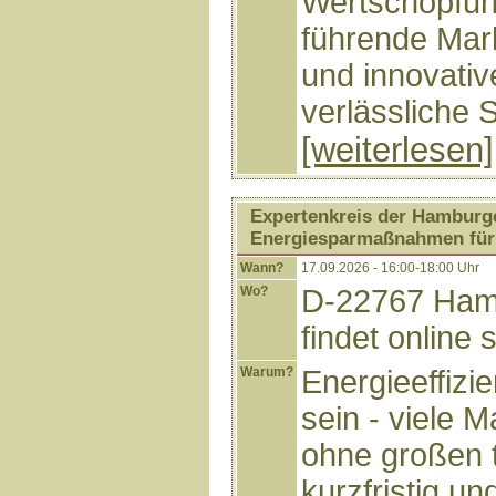
Wertschöpfun
führende Mar
und innovativ
verlässliche S
[weiterlesen]
Expertenkreis der Hamburge
Energiesparmaßnahmen für 
Wann?
17.09.2026 - 16:00-18:00 Uhr
Wo?
D-22767 Hamb
findet online s
Warum?
Energieeffizi
sein - viele
ohne großen 
kurzfristig u