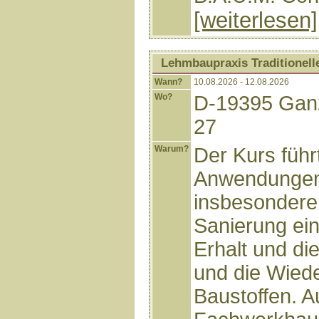
[weiterlesen]
Lehmbaupraxis Traditionell
Wann?
10.08.2026 - 12.08.2026
Wo?
D-19395 Ganz
27
Warum?
Der Kurs führ
Anwendungen
insbesondere
Sanierung ei
Erhalt und di
und die Wied
Baustoffen. 