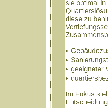
sie optimal in
Quartierslösu
diese zu beh
Vertiefungsse
Zusammenspi
Gebäudezu
Sanierungst
geeigneter
quartiersbe
Im Fokus ste
Entscheidung