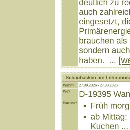
deutlich zu r
auch zahlrei
eingesetzt, di
Primärenergie
brauchen als
sondern auch 
[w
haben. ...
Schaubacken am Lehmmus
Wann?
27.08.2026 - 27.08.2026
Wo?
D-19395 Wang
Warum?
Früh morg
ab Mittag:
Kuchen ...