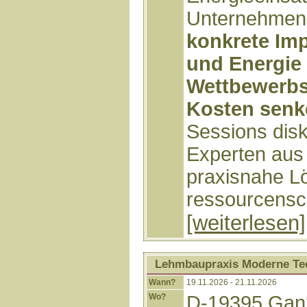
Unternehmen 
konkrete Imp
und Energie 
Wettbewerbsf
Kosten senk
Sessions disk
Experten aus
praxisnahe L
ressourcensc
[weiterlesen]
Lehmbaupraxis Moderne Te
Wann?
19.11.2026 - 21.11.2026
Wo?
D-19395 Ganz