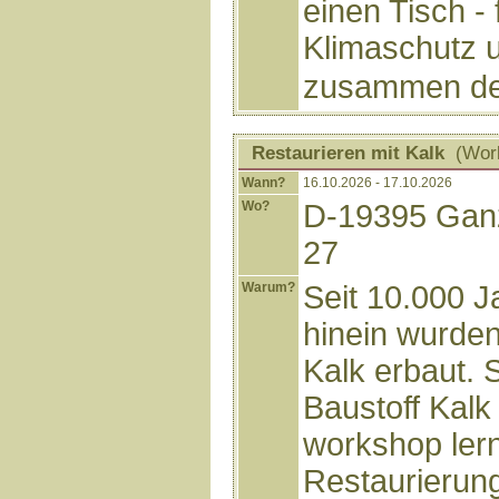
einen Tisch - 
Klimaschutz 
zusammen den
Restaurieren mit Kalk
(Work
Wann?
16.10.2026 - 17.10.2026
Wo?
D-19395 Ganz
27
Warum?
Seit 10.000 J
hinein wurde
Kalk erbaut. 
Baustoff Kalk
workshop lern
Restaurierun