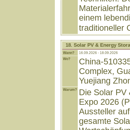
Materialerfa
einem lebend
traditioneller
18. Solar PV & Energy Sto
Wann?
16.09.2026 - 18.09.2026
Wo?
China-510335
Complex, Gua
Yuejiang Zho
Warum?
Die Solar PV
Expo 2026 (P
Aussteller au
gesamte Sola