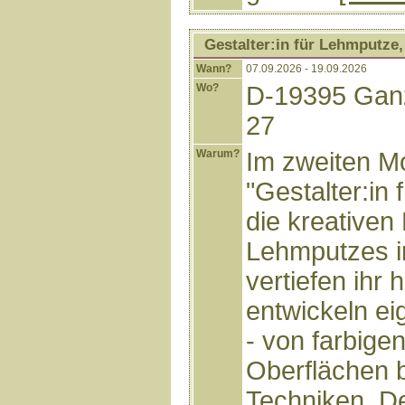
Gestalter:in für Lehmputze
Wann?
07.09.2026 - 19.09.2026
Wo?
D-19395 Ganz
27
Warum?
Im zweiten M
"Gestalter:in
die kreativen
Lehmputzes i
vertiefen ihr
entwickeln ei
- von farbige
Oberflächen b
Techniken. De