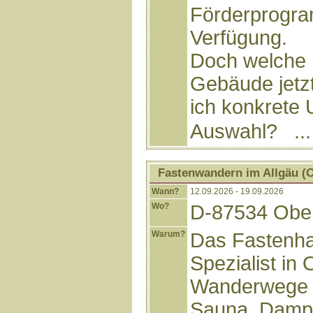
Förderprogra
Verfügung.
Doch welche H
Gebäude jetzt
ich konkrete 
Auswahl? ..
Fastenwandern im Allgäu (
Wann?
12.09.2026 - 19.09.2026
Wo?
D-87534 Ober
Warum?
Das Fastenhau
Spezialist in
Wanderwege s
Sauna, Dampf