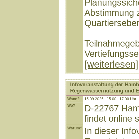
Planungssiche
Abstimmung 
Quartierseben
Teilnahmegeb
Vertiefungsse
[weiterlesen]
Infoveranstaltung der Hamb
Regenwassernutzung und E
Wann?
15.09.2026 - 15:00 - 17:00 Uhr
Wo?
D-22767 Hamb
findet online s
Warum?
In dieser Inf