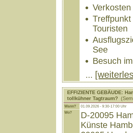
Verkosten 
Treffpunkt
Touristen
Ausflugszi
See
Besuch i
[weiterle
...
EFFIZIENTE GEBÄUDE: Hambu
tollkühner Tagtraum?
(Semi
Wann?
01.09.2026 - 9:30-17:00 Uhr
Wo?
D-20095 Hamb
Künste Hambur