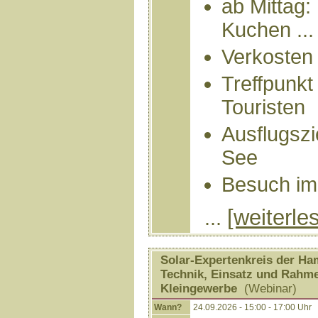
ab Mittag:
Kuchen ...
Verkosten 
Treffpunkt
Touristen
Ausflugszi
See
Besuch i
[weiterle
...
Solar-Expertenkreis der Ha
Technik, Einsatz und Rahm
Kleingewerbe
(Webinar)
Wann?
24.09.2026 - 15:00 - 17:00 Uhr