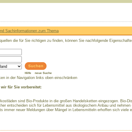
 und Sachinformationen zum Thema
llen die für Sie richtigen zu finden, können Sie nachfolgende Eigenschafte
Hilfe
neue Suche
en in der Navigation links oben einschränken
ir für Sie vorbereitet:
kostläden sind Bio-Produkte in die großen Handelsketten eingezogen. Bio-Di
cher entscheiden sich für Lebensmittel aus ökologischem Anbau und nehmen d
ts immer neuer Meldungen über Mängel in Lebensmitteln erhoffen sich viele e