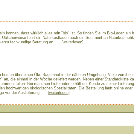
in können, dass wirklich alles rein "bio" ist. So finden Sie im Bio-Laden ein b
 Üblicherweise führt ein Naturkostladen auch ein Sortiment an Naturkosmetik
hierzu fachkundige Beratung an. ...
[weiterlesen]
besten über einen Öko-Bauernhof in der näheren Umgebung. Viele von ihnen
en" an, die einmal in der Woche geliefert werden. Neben einer Standardkiste 
sammenstellen. Bei manchen Lieferanten erhält der Kunde zu seiner Lieferun
hochwertigen ökologischen Spezialitäten. Die Bestellung läuft online oder t
ge vor der Auslieferung. ...
[weiterlesen]