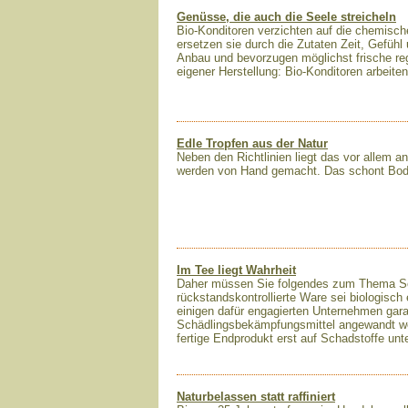
Genüsse, die auch die Seele streicheln
Bio-Konditoren verzichten auf die chemisch
ersetzen sie durch die Zutaten Zeit, Gefühl
Anbau und bevorzugen möglichst frische re
eigener Herstellung: Bio-Konditoren arbeit
Edle Tropfen aus der Natur
Neben den Richtlinien liegt das vor allem a
werden von Hand gemacht. Das schont Bod
Im Tee liegt Wahrheit
Daher müssen Sie folgendes zum Thema Sch
rückstandskontrollierte Ware sei biologisch
einigen dafür engagierten Unternehmen gar
Schädlingsbekämpfungsmittel angewandt we
fertige Endprodukt erst auf Schadstoffe un
Naturbelassen statt raffiniert