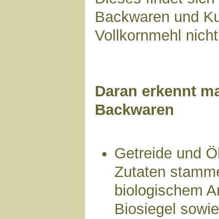
Backwaren und Ku
Vollkornmehl nicht
Daran erkennt ma
Backwaren
Getreide und Ö
Zutaten stammen
biologischem A
Biosiegel sowie