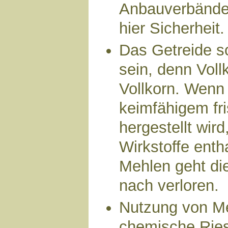
Anbauverbände
hier Sicherheit.
Das Getreide so
sein, denn Vollk
Vollkorn. Wenn
keimfähigem fr
hergestellt wird
Wirkstoffe enth
Mehlen geht di
nach verloren.
Nutzung von M
chemische Ries