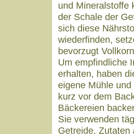
und Mineralstoffe 
der Schale der Ge
sich diese Nährsto
wiederfinden, set
bevorzugt Vollkorn
Um empfindliche In
erhalten, haben di
eigene Mühle und 
kurz vor dem Bac
Bäckereien backen 
Sie verwenden täg
Getreide, Zutate