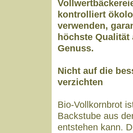
Vollwertbäckerei
kontrolliert öko
verwenden, gara
höchste Qualität
Genuss.
Nicht auf die bes
verzichten
Bio-Vollkornbrot i
Backstube aus de
entstehen kann. D