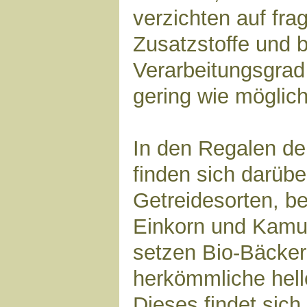
verzichten auf fra
Zusatzstoffe und 
Verarbeitungsgrad
gering wie möglich
In den Regalen d
finden sich darüber
Getreidesorten, b
Einkorn und Kamu
setzen Bio-Bäcker
herkömmliche hell
Dieses findet sich