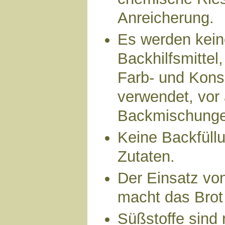
Anreicherung.
Es werden keine
Backhilfsmittel
Farb- und Kons
verwendet, vor 
Backmischunge
Keine Backfüll
Zutaten.
Der Einsatz vo
macht das Brot 
Süßstoffe sind 