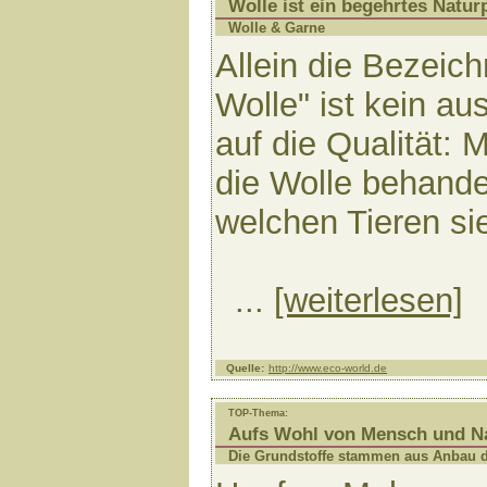
Wolle ist ein begehrtes Natur
Wolle & Garne
Allein die Bezeic
Wolle" ist kein a
auf die Qualität: 
die Wolle behande
welchen Tieren s
...
[weiterlesen]
Quelle:
http://www.eco-world.de
TOP-Thema:
Aufs Wohl von Mensch und N
Die Grundstoffe stammen aus Anbau d