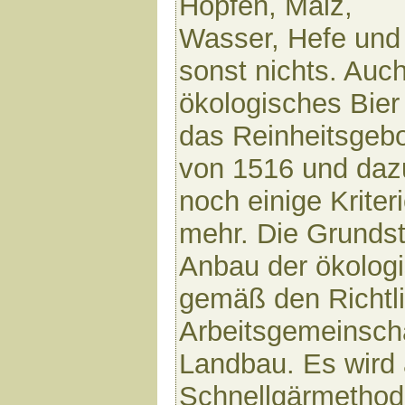
Hopfen, Malz,
Wasser, Hefe und
sonst nichts. Auch
ökologisches Bier 
das Reinheitsgeb
von 1516 und daz
noch einige Kriter
mehr. Die Grunds
Anbau der ökologi
gemäß den Richtli
Arbeitsgemeinscha
Landbau. Es wird 
Schnellgärmethode