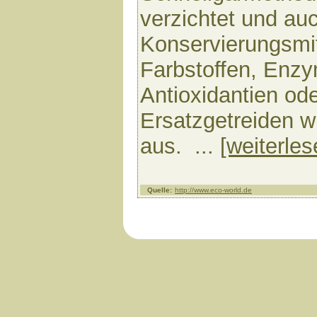
verzichtet und au
Konservierungsmi
Farbstoffen, Enz
Antioxidantien ode
Ersatzgetreiden w
aus. ...
[weiterles
Quelle:
http://www.eco-world.de