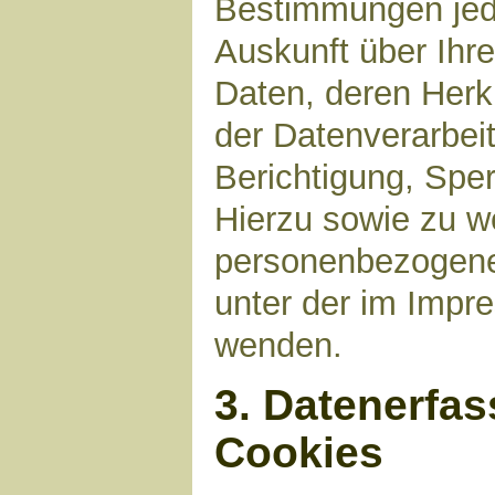
Bestimmungen jede
Auskunft über Ihr
Daten, deren Her
der Datenverarbeit
Berichtigung, Spe
Hierzu sowie zu 
personenbezogene 
unter der im Imp
wenden.
3. Datenerfa
Cookies