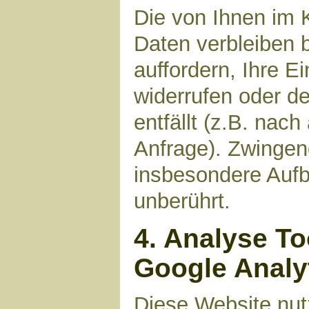
Die von Ihnen im 
Daten verbleiben 
auffordern, Ihre E
widerrufen oder d
entfällt (z.B. nac
Anfrage). Zwinge
insbesondere Aufb
unberührt.
4. Analyse T
Google Analy
Diese Website nut