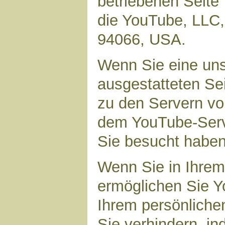
betriebenen Seite 
die YouTube, LLC,
94066, USA.
Wenn Sie eine uns
ausgestatteten Se
zu den Servern vo
dem YouTube-Serve
Sie besucht haben
Wenn Sie in Ihrem
ermöglichen Sie Yo
Ihrem persönliche
Sie verhindern, i