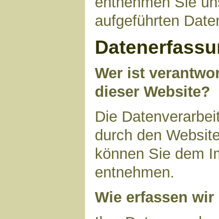
entnehmen Sie uns
aufgeführten Date
Datenerfassu
Wer ist verantwor
dieser Website?
Die Datenverarbeit
durch den Website
können Sie dem I
entnehmen.
Wie erfassen wir