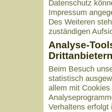
Datenschutz können
Impressum angege
Des Weiteren steh
zuständigen Aufsi
Analyse-Tool
Drittanbieter
Beim Besuch unser
statistisch ausge
allem mit Cookies
Analyseprogrammen
Verhaltens erfolgt