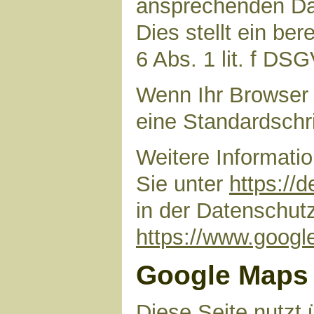
ansprechenden Dar
Dies stellt ein ber
6 Abs. 1 lit. f DS
Wenn Ihr Browser 
eine Standardschr
Weitere Informati
Sie unter
https://
in der Datenschut
https://www.google
Google Maps
Diese Seite nutzt 