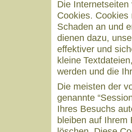
Die Internetseite
Cookies. Cookies 
Schaden an und en
dienen dazu, unser
effektiver und sic
kleine Textdateien
werden und die Ihr
Die meisten der v
genannte “Sessio
Ihres Besuchs aut
bleiben auf Ihrem 
löschen. Diese Co