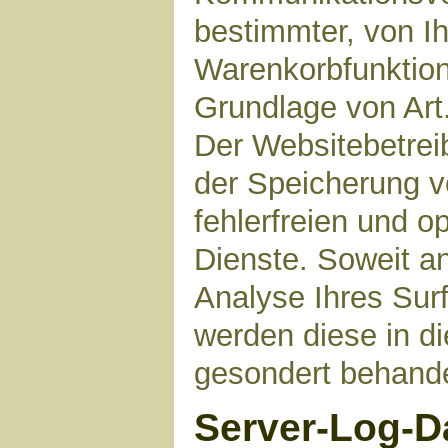
bestimmter, von I
Warenkorbfunktion)
Grundlage von Art.
Der Websitebetreib
der Speicherung v
fehlerfreien und op
Dienste. Soweit a
Analyse Ihres Sur
werden diese in d
gesondert behande
Server-Log-D