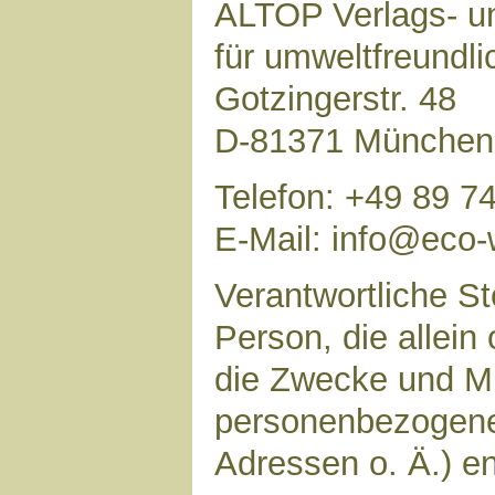
ALTOP Verlags- un
für umweltfreundl
Gotzingerstr. 48
D-81371 München
Telefon: +49 89 7
E-Mail: info@eco-
Verantwortliche Ste
Person, die allei
die Zwecke und Mi
personenbezogene
Adressen o. Ä.) en