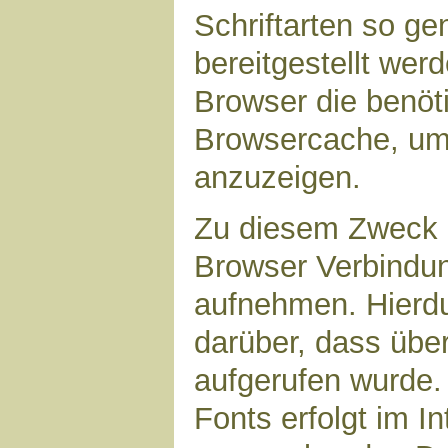
Schriftarten so g
bereitgestellt werd
Browser die benöt
Browsercache, um 
anzuzeigen.
Zu diesem Zweck 
Browser Verbindu
aufnehmen. Hierdu
darüber, dass übe
aufgerufen wurde
Fonts erfolgt im I