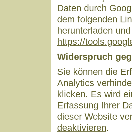
Daten durch Googl
dem folgenden Lin
herunterladen und 
https://tools.goo
Widerspruch geg
Sie können die Er
Analytics verhinde
klicken. Es wird e
Erfassung Ihrer D
dieser Website ve
deaktivieren
.