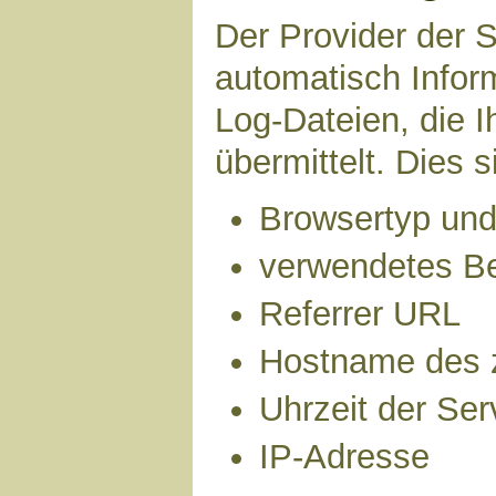
Der Provider der S
automatisch Infor
Log-Dateien, die 
übermittelt. Dies s
Browsertyp und
verwendetes B
Referrer URL
Hostname des 
Uhrzeit der Ser
IP-Adresse