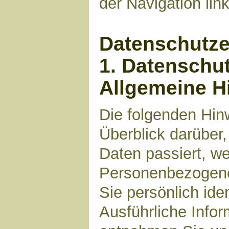
der Navigation li
Datenschutze
1. Datenschut
Allgemeine H
Die folgenden Hin
Überblick darüber
Daten passiert, w
Personenbezogene 
Sie persönlich ide
Ausführliche Inf