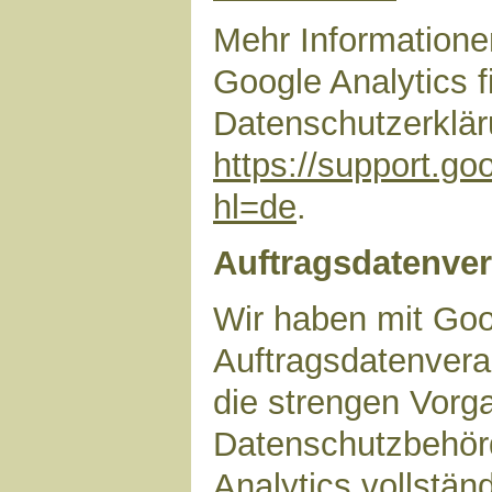
Mehr Information
Google Analytics f
Datenschutzerklär
https://support.g
hl=de
.
Auftragsdatenver
Wir haben mit Goo
Auftragsdatenvera
die strengen Vorg
Datenschutzbehör
Analytics vollstän