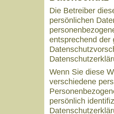
Die Betreiber die
persönlichen Daten
personenbezogene
entsprechend der 
Datenschutzvorsch
Datenschutzerklär
Wenn Sie diese W
verschiedene per
Personenbezogene
persönlich identif
Datenschutzerkläru