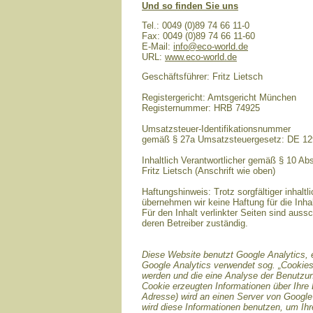
Und so finden Sie uns
Tel.: 0049 (0)89 74 66 11-0
Fax: 0049 (0)89 74 66 11-60
E-Mail:
info@eco-world.de
URL:
www.eco-world.de
Geschäftsführer: Fritz Lietsch
Registergericht: Amtsgericht München
Registernummer: HRB 74925
Umsatzsteuer-Identifikationsnummer
gemäß § 27a Umsatzsteuergesetz: DE 1
Inhaltlich Verantwortlicher gemäß § 10 A
Fritz Lietsch (Anschrift wie oben)
Haftungshinweis: Trotz sorgfältiger inhaltli
übernehmen wir keine Haftung für die Inhal
Für den Inhalt verlinkter Seiten sind aussc
deren Betreiber zuständig.
Diese Website benutzt Google Analytics, 
Google Analytics verwendet sog. „Cookies
werden und die eine Analyse der Benutzun
Cookie erzeugten Informationen über Ihre 
Adresse) wird an einen Server von Google
wird diese Informationen benutzen, um Ih