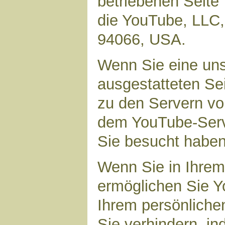
betriebenen Seite 
die YouTube, LLC,
94066, USA.
Wenn Sie eine uns
ausgestatteten Se
zu den Servern vo
dem YouTube-Serve
Sie besucht haben
Wenn Sie in Ihrem
ermöglichen Sie Yo
Ihrem persönliche
Sie verhindern, i