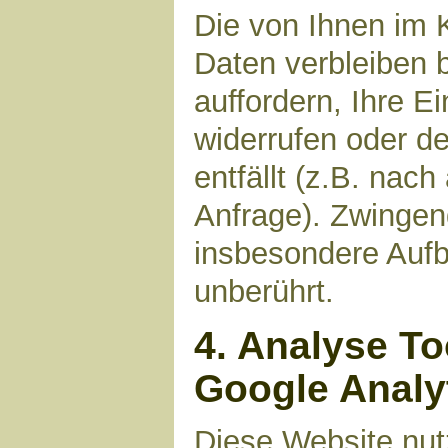
Die von Ihnen im 
Daten verbleiben 
auffordern, Ihre E
widerrufen oder d
entfällt (z.B. nac
Anfrage). Zwinge
insbesondere Aufb
unberührt.
4. Analyse T
Google Analy
Diese Website nut