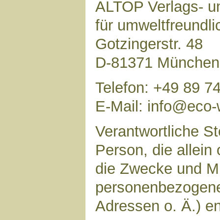
ALTOP Verlags- un
für umweltfreundl
Gotzingerstr. 48
D-81371 München
Telefon: +49 89 7
E-Mail: info@eco-
Verantwortliche Ste
Person, die allei
die Zwecke und Mi
personenbezogene
Adressen o. Ä.) en