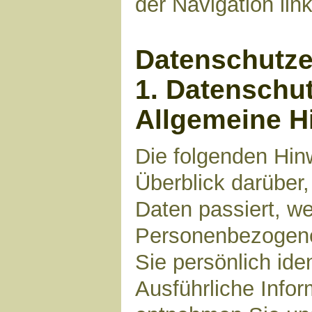
der Navigation li
Datenschutze
1. Datenschut
Allgemeine H
Die folgenden Hin
Überblick darüber
Daten passiert, w
Personenbezogene 
Sie persönlich ide
Ausführliche Inf