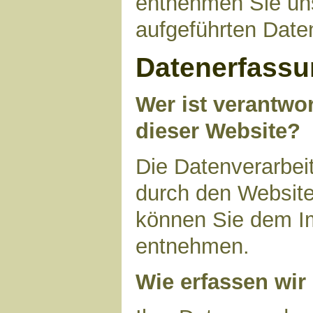
entnehmen Sie uns
aufgeführten Date
Datenerfassu
Wer ist verantwor
dieser Website?
Die Datenverarbeit
durch den Website
können Sie dem I
entnehmen.
Wie erfassen wir