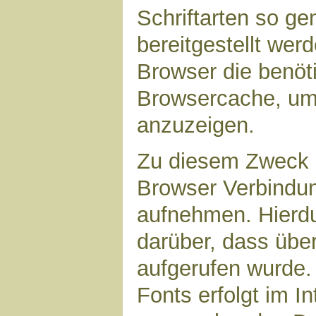
Schriftarten so g
bereitgestellt werd
Browser die benöt
Browsercache, um 
anzuzeigen.
Zu diesem Zweck 
Browser Verbindu
aufnehmen. Hierdu
darüber, dass übe
aufgerufen wurde
Fonts erfolgt im I