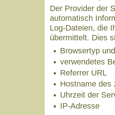
Der Provider der S
automatisch Infor
Log-Dateien, die 
übermittelt. Dies s
Browsertyp und
verwendetes B
Referrer URL
Hostname des 
Uhrzeit der Ser
IP-Adresse