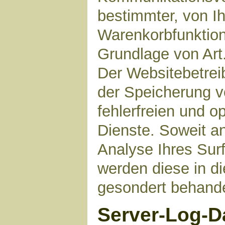
bestimmter, von I
Warenkorbfunktion)
Grundlage von Art.
Der Websitebetreib
der Speicherung v
fehlerfreien und op
Dienste. Soweit a
Analyse Ihres Sur
werden diese in d
gesondert behande
Server-Log-D