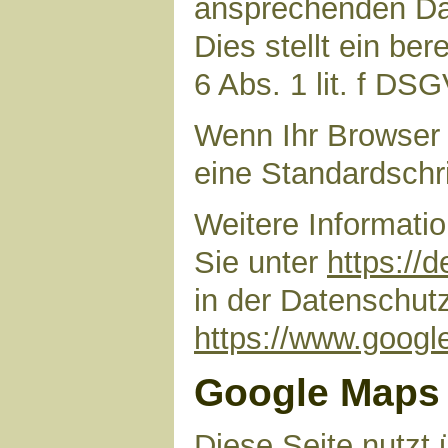
ansprechenden Dar
Dies stellt ein ber
6 Abs. 1 lit. f DS
Wenn Ihr Browser 
eine Standardschr
Weitere Informati
Sie unter
https://
in der Datenschut
https://www.google
Google Maps
Diese Seite nutzt 