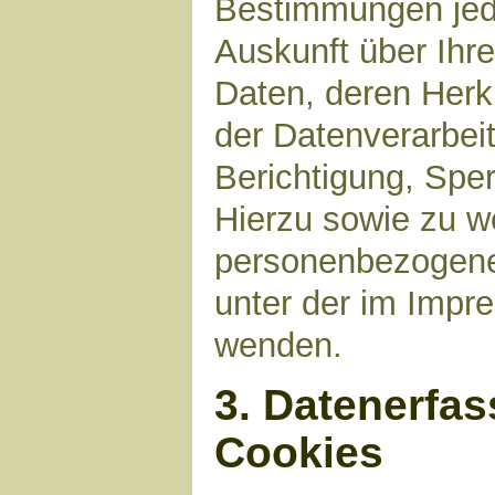
Bestimmungen jede
Auskunft über Ihr
Daten, deren Her
der Datenverarbeit
Berichtigung, Spe
Hierzu sowie zu 
personenbezogene 
unter der im Imp
wenden.
3. Datenerfa
Cookies