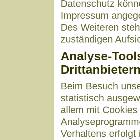
Datenschutz können
Impressum angege
Des Weiteren steh
zuständigen Aufsi
Analyse-Tool
Drittanbieter
Beim Besuch unser
statistisch ausge
allem mit Cookies
Analyseprogrammen
Verhaltens erfolgt