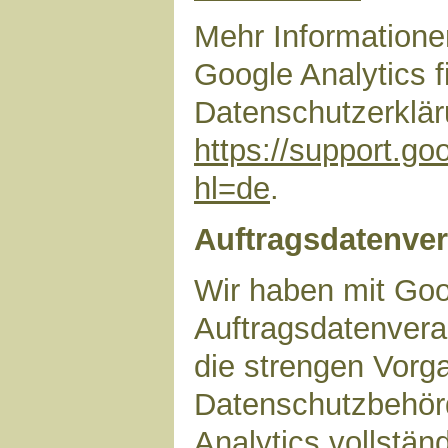
Mehr Information
Google Analytics f
Datenschutzerklär
https://support.g
hl=de
.
Auftragsdatenver
Wir haben mit Goo
Auftragsdatenvera
die strengen Vorg
Datenschutzbehör
Analytics vollstän