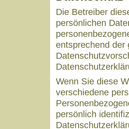
Die Betreiber die
persönlichen Daten
personenbezogene
entsprechend der 
Datenschutzvorsch
Datenschutzerklär
Wenn Sie diese W
verschiedene per
Personenbezogene
persönlich identif
Datenschutzerkläru