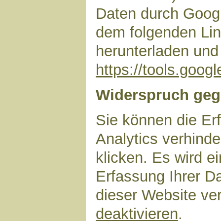
Daten durch Googl
dem folgenden Lin
herunterladen und 
https://tools.goo
Widerspruch geg
Sie können die Er
Analytics verhinde
klicken. Es wird e
Erfassung Ihrer D
dieser Website ve
deaktivieren
.