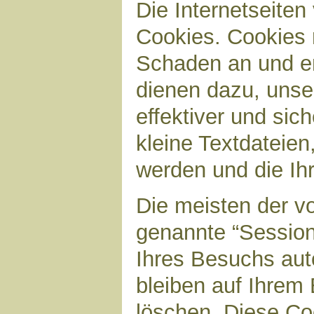
Die Internetseite
Cookies. Cookies 
Schaden an und en
dienen dazu, unser
effektiver und sic
kleine Textdateien
werden und die Ihr
Die meisten der v
genannte “Sessio
Ihres Besuchs aut
bleiben auf Ihrem 
löschen. Diese Co